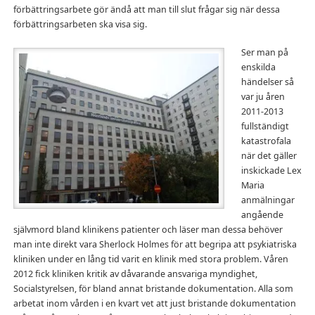
förbättringsarbete gör ändå att man till slut frågar sig när dessa
förbättringsarbeten ska visa sig.
Ser man på
enskilda
händelser så
var ju åren
2011-2013
fullständigt
katastrofala
när det gäller
inskickade Lex
Maria
anmälningar
angående
självmord bland klinikens patienter och läser man dessa behöver
man inte direkt vara Sherlock Holmes för att begripa att psykiatriska
kliniken under en lång tid varit en klinik med stora problem. Våren
2012 fick kliniken kritik av dåvarande ansvariga myndighet,
Socialstyrelsen, för bland annat bristande dokumentation. Alla som
arbetat inom vården i en kvart vet att just bristande dokumentation