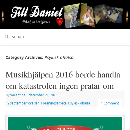
MENU
Psykisk ohälsa
Category Archives:
Musikhjälpen 2016 borde handla
om katastrofen ingen pratar om
By
walentine
|
december 21, 2015
|
12 septemberrörelsen
,
Föreningsarbete
,
Psykisk ohälsa
1 Comment