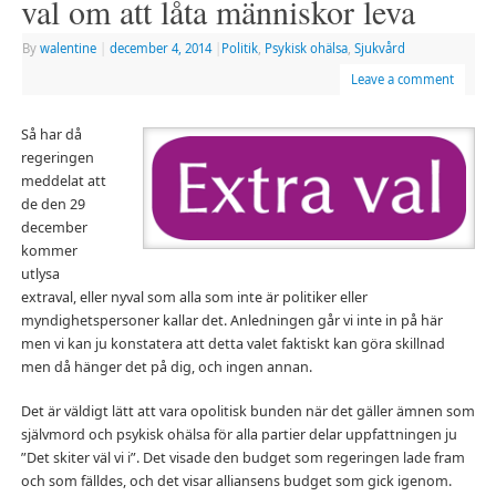
val om att låta människor leva
By
walentine
|
december 4, 2014
|
Politik
,
Psykisk ohälsa
,
Sjukvård
Leave a comment
Så har då
regeringen
meddelat att
de den 29
december
kommer
utlysa
extraval, eller nyval som alla som inte är politiker eller
myndighetspersoner kallar det. Anledningen går vi inte in på här
men vi kan ju konstatera att detta valet faktiskt kan göra skillnad
men då hänger det på dig, och ingen annan.
Det är väldigt lätt att vara opolitisk bunden när det gäller ämnen som
självmord och psykisk ohälsa för alla partier delar uppfattningen ju
”Det skiter väl vi i”. Det visade den budget som regeringen lade fram
och som fälldes, och det visar alliansens budget som gick igenom.