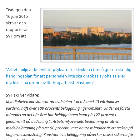
Tisdagen den
16 juni 2015
skriver och
rapporterar
SVT om att
”Arbetsmiljöverket vill att psykiatriska kliniken i Umeå gör en skriftlig
handlingsplan för att personalen inte ska drabbas av ohälsa eller
olycksfall på grund av för hög arbetsbelastning”
.
SVT skriver vidare:
Myndigheten konstaterar att avdelning 1 och 2 med 13 vårdplatser
vardera, haft över 100 procents beläggning i genomsnitt. Under de första
månaderna det här året har beläggningen legat på 127 procent i
genomsnitt på avdelning 1. Arbetsmiljöverkets bedömning är att en
medelbeläggning på över 90 procent i mer än tre månader är ett tecken på
hög arbetsbelastning. Konstant överbeläggning påverkar också riskerna för