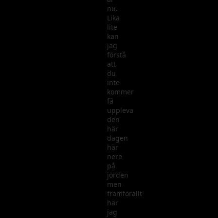
nu.
Lika
lite
kan
jag
förstå
att
du
inte
kommer
få
uppleva
den
här
dagen
här
nere
på
jorden
men
framförallt
har
jag