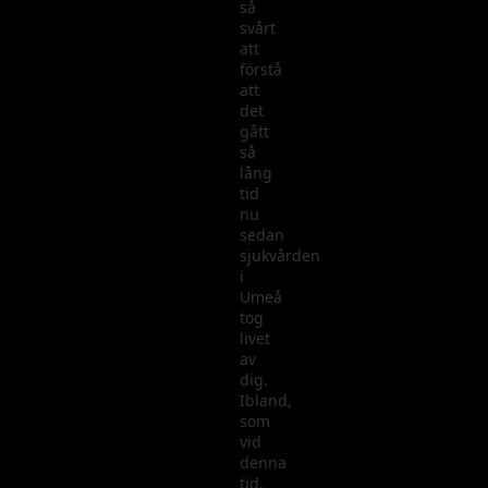
så
svårt
att
förstå
att
det
gått
så
lång
tid
nu
sedan
sjukvården
i
Umeå
tog
livet
av
dig.
Ibland,
som
vid
denna
tid,