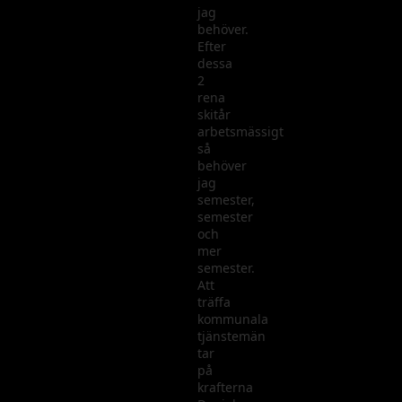
jag
behöver.
Efter
dessa
2
rena
skitår
arbetsmässigt
så
behöver
jag
semester,
semester
och
mer
semester.
Att
träffa
kommunala
tjänstemän
tar
på
krafterna