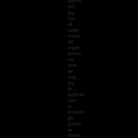
Daniel
och
jag
har
så
sakta
insett
att
ingen
annan
vill
veta
av
mig.
Jag
är
byfånen
som
är
anställd
på
grund
av
någon