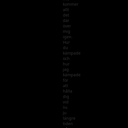
kommer
allt
det
där
över
mig
igen.
Hur
du
kämpade
och
hur
jag
kämpade
för
att
hålla
dig
vid
liv.
Ju
längre
tiden