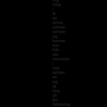
tidigt
i
år
att
denna
sommar
behöver
jag
kommer
bort
från
alla
människor
i
hela
världen
ett
tag
så
idag
på
din
födelsedag