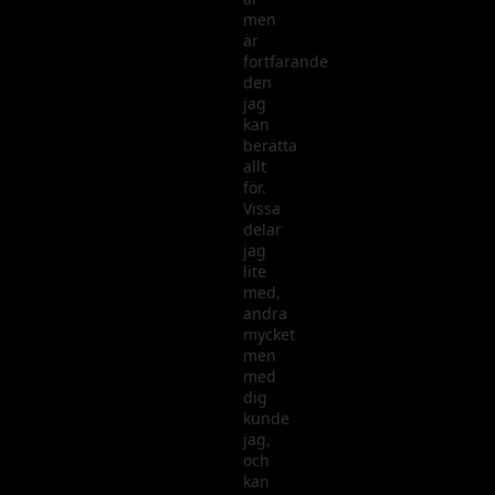
men
är
fortfarande
den
jag
kan
berätta
allt
för.
Vissa
delar
jag
lite
med,
andra
mycket
men
med
dig
kunde
jag,
och
kan