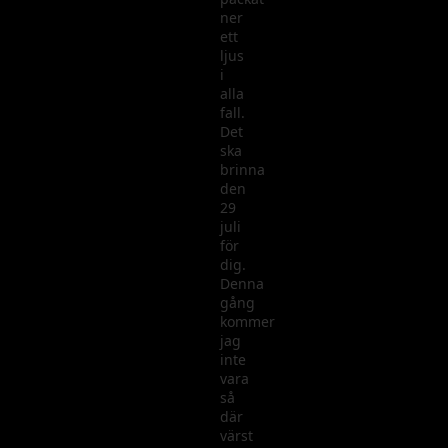
ner
ett
ljus
i
alla
fall.
Det
ska
brinna
den
29
juli
för
dig.
Denna
gång
kommer
jag
inte
vara
så
där
värst