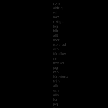
som
aldrig
vill
läka
riktigt.
Jag
blir
allt
mer
isolerad
och
försöker
så
mycket
jag
kan
försvinna
från
allt
och
alla
för
jag