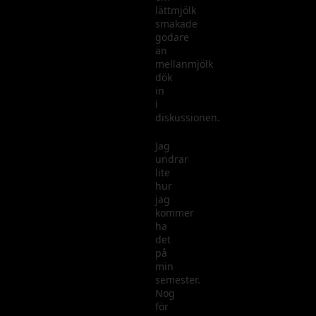
lättmjölk
smakade
godare
än
mellanmjölk
dök
in
i
diskussionen.
Jag
undrar
lite
hur
jag
kommer
ha
det
på
min
semester.
Nog
för