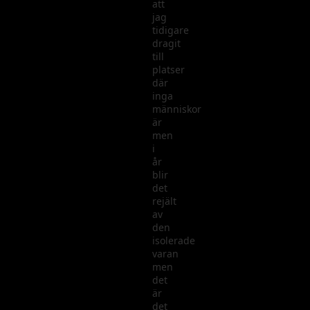
att
jag
tidigare
dragit
till
platser
där
inga
människor
är
men
i
år
blir
det
rejält
av
den
isolerade
varan
men
det
är
det