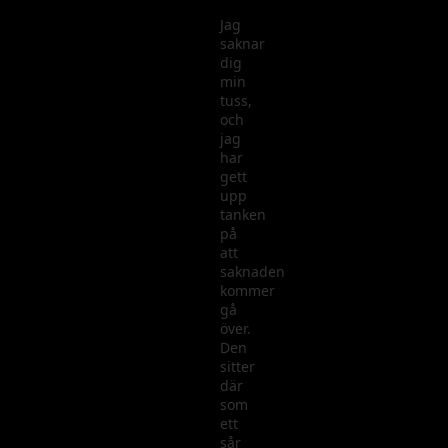
Jag
saknar
dig
min
tuss,
och
jag
har
gett
upp
tanken
på
att
saknaden
kommer
gå
över.
Den
sitter
där
som
ett
sår