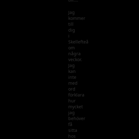
Jag
kommer
till
dig
i
Skellefteå
om
några
veckor.
Jag
kan
inte
med
ord
förklara
hur
mycket
jag
behöver
få
sitta
hos