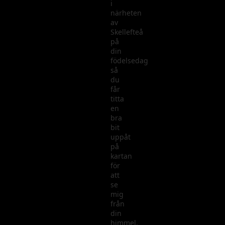
i
närheten
av
Skellefteå
på
din
födelsedag
så
du
får
titta
en
bra
bit
uppåt
på
kartan
för
att
se
mig
från
din
himmel,