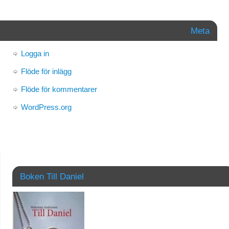
Meta
Logga in
Flöde för inlägg
Flöde för kommentarer
WordPress.org
Boken Till Daniel