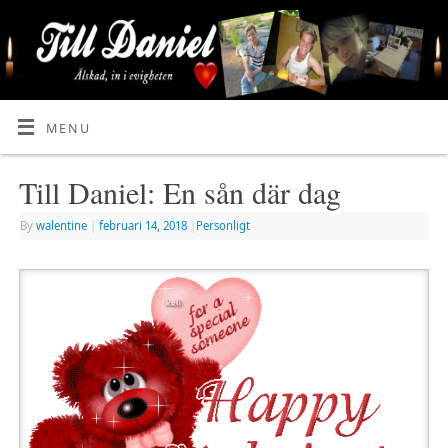
MENU
Till Daniel: En sån där dag
By
walentine
|
februari 14, 2018
|
Personligt