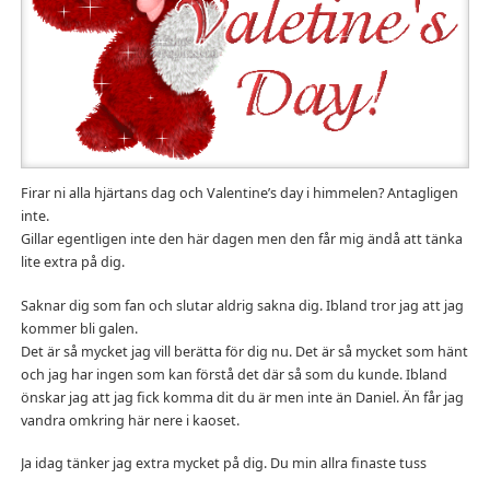
Firar ni alla hjärtans dag och Valentine’s day i himmelen? Antagligen
inte.
Gillar egentligen inte den här dagen men den får mig ändå att tänka
lite extra på dig.
Saknar dig som fan och slutar aldrig sakna dig. Ibland tror jag att jag
kommer bli galen.
Det är så mycket jag vill berätta för dig nu. Det är så mycket som hänt
och jag har ingen som kan förstå det där så som du kunde. Ibland
önskar jag att jag fick komma dit du är men inte än Daniel. Än får jag
vandra omkring här nere i kaoset.
Ja idag tänker jag extra mycket på dig. Du min allra finaste tuss