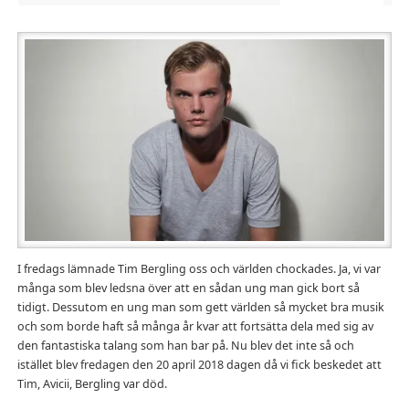
I fredags lämnade Tim Bergling oss och världen chockades. Ja, vi var
många som blev ledsna över att en sådan ung man gick bort så
tidigt. Dessutom en ung man som gett världen så mycket bra musik
och som borde haft så många år kvar att fortsätta dela med sig av
den fantastiska talang som han bar på. Nu blev det inte så och
istället blev fredagen den 20 april 2018 dagen då vi fick beskedet att
Tim, Avicii, Bergling var död.