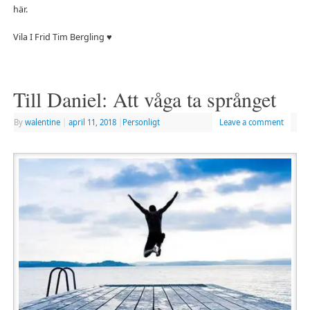
här.
Vila I Frid Tim Bergling ♥
Till Daniel: Att våga ta språnget
By
walentine
|
april 11, 2018
|
Personligt
Leave a comment