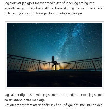
jag trott att jag gjort massor med nytta så inser jag att jag inte
egentligen gjort något alls. Allt har bara fått mig mer och mer knäckt
och nedtryckt och nu finns jag liksom inte kvar längre.
Jag saknar dig tussen min. Jag saknar att höra din röst och jag saknar
så att kunna prata med dig.
Vet du att det trots att det gått sex år nu så går det inte inte en dag