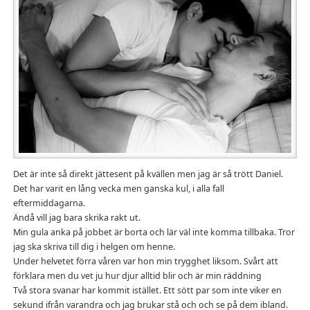
Det är inte så direkt jättesent på kvällen men jag är så trött Daniel.
Det har varit en lång vecka men ganska kul, i alla fall
eftermiddagarna.
Ändå vill jag bara skrika rakt ut.
Min gula anka på jobbet är borta och lär väl inte komma tillbaka. Tror
jag ska skriva till dig i helgen om henne.
Under helvetet förra våren var hon min trygghet liksom. Svårt att
förklara men du vet ju hur djur alltid blir och är min räddning
Två stora svanar har kommit istället. Ett sött par som inte viker en
sekund ifrån varandra och jag brukar stå och och se på dem ibland.