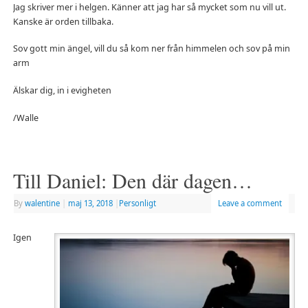
Jag skriver mer i helgen. Känner att jag har så mycket som nu vill ut.
Kanske är orden tillbaka.
Sov gott min ängel, vill du så kom ner från himmelen och sov på min
arm
Älskar dig, in i evigheten
/Walle
Till Daniel: Den där dagen…
By
walentine
|
maj 13, 2018
|
Personligt
Leave a comment
Igen