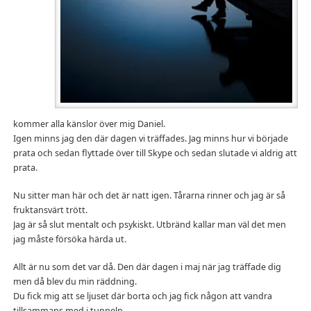
kommer alla känslor över mig Daniel.
Igen minns jag den där dagen vi träffades. Jag minns hur vi började
prata och sedan flyttade över till Skype och sedan slutade vi aldrig att
prata.
Nu sitter man här och det är natt igen. Tårarna rinner och jag är så
fruktansvärt trött.
Jag är så slut mentalt och psykiskt. Utbränd kallar man väl det men
jag måste försöka härda ut.
Allt är nu som det var då. Den där dagen i maj när jag träffade dig
men då blev du min räddning.
Du fick mig att se ljuset där borta och jag fick någon att vandra
tillsammans med i tunneln.