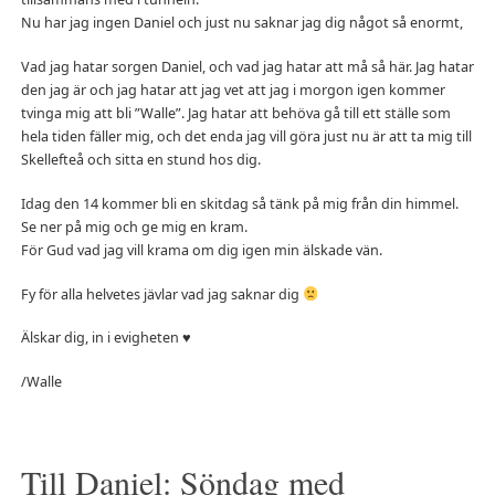
Nu har jag ingen Daniel och just nu saknar jag dig något så enormt,
Vad jag hatar sorgen Daniel, och vad jag hatar att må så här. Jag hatar
den jag är och jag hatar att jag vet att jag i morgon igen kommer
tvinga mig att bli ”Walle”. Jag hatar att behöva gå till ett ställe som
hela tiden fäller mig, och det enda jag vill göra just nu är att ta mig till
Skellefteå och sitta en stund hos dig.
Idag den 14 kommer bli en skitdag så tänk på mig från din himmel.
Se ner på mig och ge mig en kram.
För Gud vad jag vill krama om dig igen min älskade vän.
Fy för alla helvetes jävlar vad jag saknar dig
Älskar dig, in i evigheten ♥
/Walle
Till Daniel: Söndag med