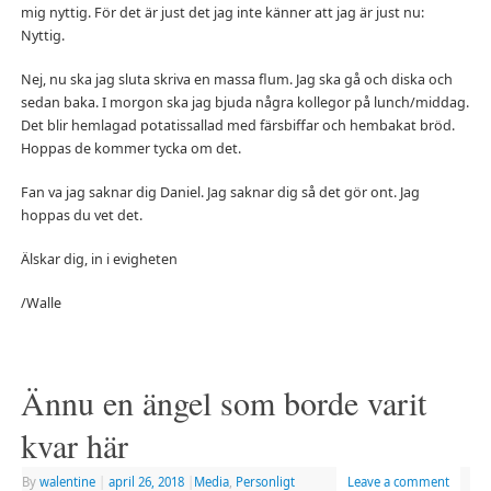
mig nyttig. För det är just det jag inte känner att jag är just nu:
Nyttig.
Nej, nu ska jag sluta skriva en massa flum. Jag ska gå och diska och
sedan baka. I morgon ska jag bjuda några kollegor på lunch/middag.
Det blir hemlagad potatissallad med färsbiffar och hembakat bröd.
Hoppas de kommer tycka om det.
Fan va jag saknar dig Daniel. Jag saknar dig så det gör ont. Jag
hoppas du vet det.
Älskar dig, in i evigheten
/Walle
Ännu en ängel som borde varit
kvar här
By
walentine
|
april 26, 2018
|
Media
,
Personligt
Leave a comment