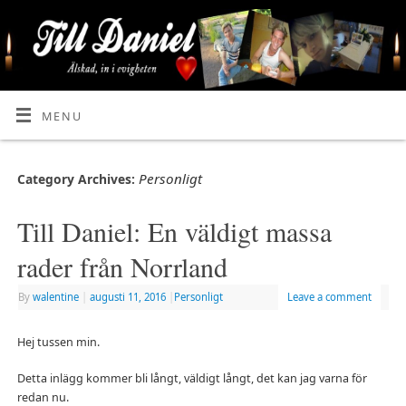
MENU
Personligt
Category Archives:
Till Daniel: En väldigt massa
rader från Norrland
By
walentine
|
augusti 11, 2016
|
Personligt
Leave a comment
Hej tussen min.
Detta inlägg kommer bli långt, väldigt långt, det kan jag varna för
redan nu.