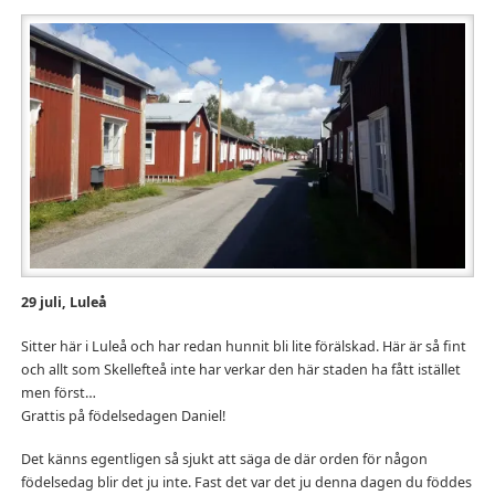
29 juli, Luleå
Sitter här i Luleå och har redan hunnit bli lite förälskad. Här är så fint
och allt som Skellefteå inte har verkar den här staden ha fått istället
men först…
Grattis på födelsedagen Daniel!
Det känns egentligen så sjukt att säga de där orden för någon
födelsedag blir det ju inte. Fast det var det ju denna dagen du föddes