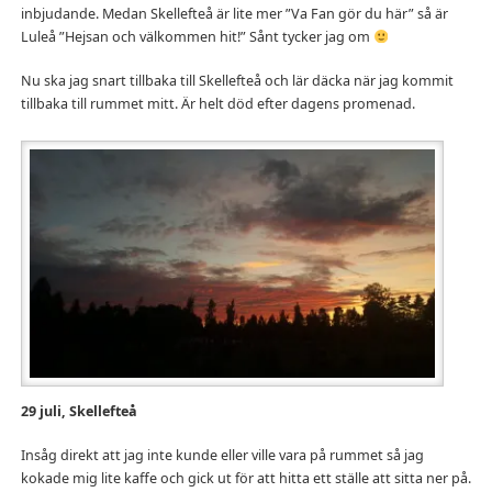
inbjudande. Medan Skellefteå är lite mer ”Va Fan gör du här” så är
Luleå ”Hejsan och välkommen hit!” Sånt tycker jag om
Nu ska jag snart tillbaka till Skellefteå och lär däcka när jag kommit
tillbaka till rummet mitt. Är helt död efter dagens promenad.
29 juli, Skellefteå
Insåg direkt att jag inte kunde eller ville vara på rummet så jag
kokade mig lite kaffe och gick ut för att hitta ett ställe att sitta ner på.