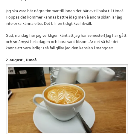
Jag ska vara här några timmar till innan det bär av tillbaka till Umeå.
Hoppas det kommer kännas bättre idag men å andra sidan lär jag
inte orka känna efter. Det blir en tidigt kväll ikväll.
Gud, nu idag har jag verkligen känt att jag har semester! Jag har gått
och småmyst hela dagen och bara varit liksom. Är det så här det
känns att vara ledig? I så fall gillar jag den känslan i mängder!
2
augusti, Umeå