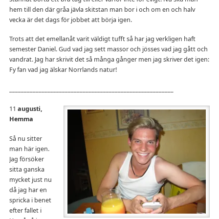
hem till den där gråa jävla skitstan man bor i och om en och halv
vecka är det dags för jobbet att börja igen.
Trots att det emellanåt varit väldigt tufft så har jag verkligen haft
semester Daniel. Gud vad jag sett massor och jösses vad jag gått och
vandrat. Jag har skrivit det så många gånger men jag skriver det igen:
Fy fan vad jag älskar Norrlands natur!
________________________________________________________
11
augusti,
Hemma
Så nu sitter
man här igen.
Jag försöker
sitta ganska
mycket just nu
då jag har en
spricka i benet
efter fallet i