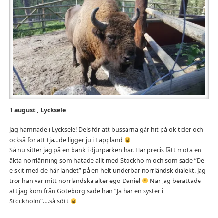
1 augusti, Lycksele
Jag hamnade i Lycksele! Dels för att bussarna går hit på ok tider och
också för att tja…de ligger ju i Lappland
Så nu sitter jag på en bänk i djurparken här. Har precis fått möta en
äkta norrlänning som hatade allt med Stockholm och som sade ”De
e skit med de här landet” på en helt underbar norrländsk dialekt. Jag
tror han var mitt norrländska alter ego Daniel
När jag berättade
att jag kom från Göteborg sade han ”Ja har en syster i
Stockholm”….så sött