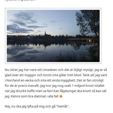
Nu sitter jag här nere vid Umeälven och det är löjligt mysigt. Jag är så
glad över att myggor och knott inte gillar mitt blod. Tänk att jag varit
i Norrland en vecka och inte ett enda myggbett. Det är fan otroligt
för de är precis överallt. Jag tror jag nog svalt 1 miljard knott istället
när jag druckit kaffe men va fan! Kan fågelungar äta knott så kan väl
jag. Känns som bra dietmat i alla fall
Nej, nu ska jag lyfta på mig och gå ”hemåt”.