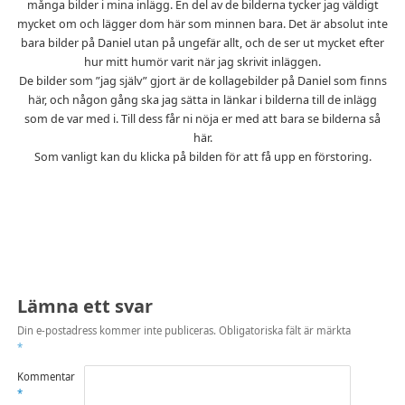
många bilder i mina inlägg. En del av de bilderna tycker jag väldigt
mycket om och lägger dom här som minnen bara. Det är absolut inte
bara bilder på Daniel utan på ungefär allt, och de ser ut mycket efter
hur mitt humör varit när jag skrivit inläggen.
De bilder som ”jag själv” gjort är de kollagebilder på Daniel som finns
här, och någon gång ska jag sätta in länkar i bilderna till de inlägg
som de var med i. Till dess får ni nöja er med att bara se bilderna så
här.
Som vanligt kan du klicka på bilden för att få upp en förstoring.
Lämna ett svar
Din e-postadress kommer inte publiceras.
Obligatoriska fält är märkta
*
Kommentar
*