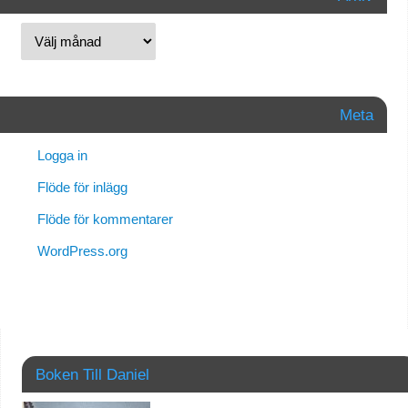
Meta
Logga in
Flöde för inlägg
Flöde för kommentarer
WordPress.org
Boken Till Daniel