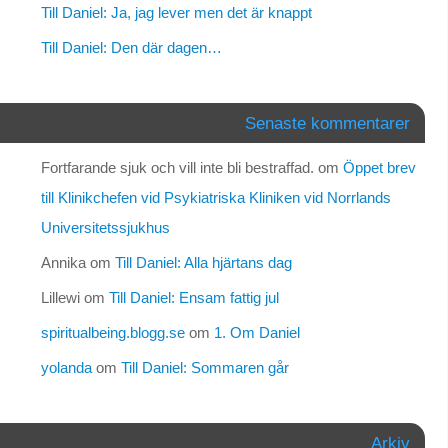
Till Daniel: Ja, jag lever men det är knappt
Till Daniel: Den där dagen…
Senaste kommentarer
Fortfarande sjuk och vill inte bli bestraffad.
om
Öppet brev
till Klinikchefen vid Psykiatriska Kliniken vid Norrlands
Universitetssjukhus
Annika
om
Till Daniel: Alla hjärtans dag
Lillewi
om
Till Daniel: Ensam fattig jul
spiritualbeing.blogg.se
om
1. Om Daniel
yolanda
om
Till Daniel: Sommaren går
Arkiv