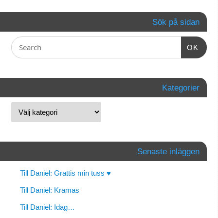
Sök på sidan
OK
Kategorier
Senaste inläggen
Till Daniel: Grattis min tuss ♥
Till Daniel: Kramas
Till Daniel: Idag…