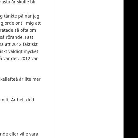
ästa år skulle bli
ag tänkte på när jag
gjorde ont i mig att
ratade så ofta om
 så rörande. Fast
 att 2012 faktiskt
iskt väldigt mycket
 var det. 2012 var
kellefteå är lite mer
 mitt. Är helt död
nde eller ville vara