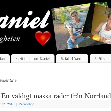
dan
4. Historien om Daniel
5. Tal till Daniel
6. Filmer
walentine
: En väldigt massa rader från Norrland
i 11, 2016
|
Personligt