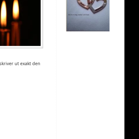
kriver ut exakt den