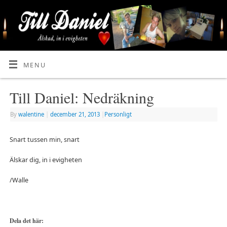
MENU
Till Daniel: Nedräkning
By
walentine
|
december 21, 2013
|
Personligt
Snart tussen min, snart
Älskar dig, in i evigheten
/Walle
Dela det här: