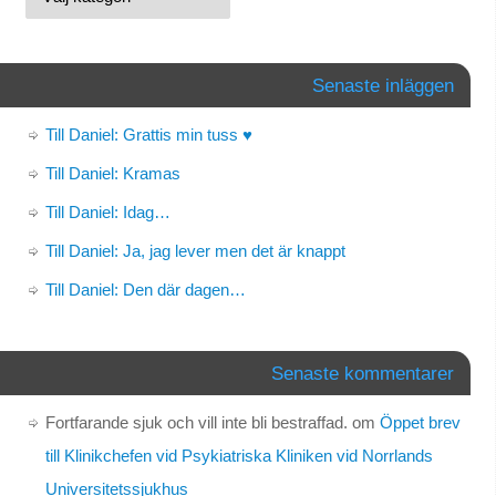
Senaste inläggen
Till Daniel: Grattis min tuss ♥
Till Daniel: Kramas
Till Daniel: Idag…
Till Daniel: Ja, jag lever men det är knappt
Till Daniel: Den där dagen…
Senaste kommentarer
Fortfarande sjuk och vill inte bli bestraffad.
om
Öppet brev
till Klinikchefen vid Psykiatriska Kliniken vid Norrlands
Universitetssjukhus