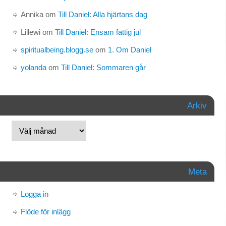
Annika
om
Till Daniel: Alla hjärtans dag
Lillewi
om
Till Daniel: Ensam fattig jul
spiritualbeing.blogg.se
om
1. Om Daniel
yolanda
om
Till Daniel: Sommaren går
Arkiv
Meta
Logga in
Flöde för inlägg