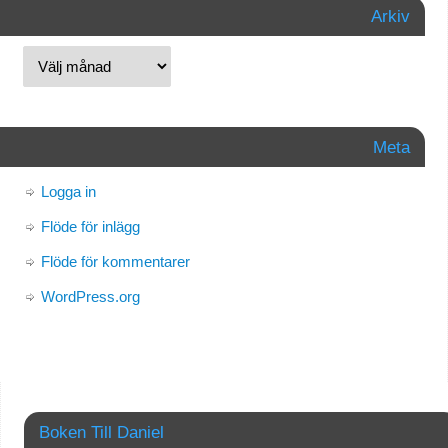
Arkiv
Meta
Logga in
Flöde för inlägg
Flöde för kommentarer
WordPress.org
Boken Till Daniel