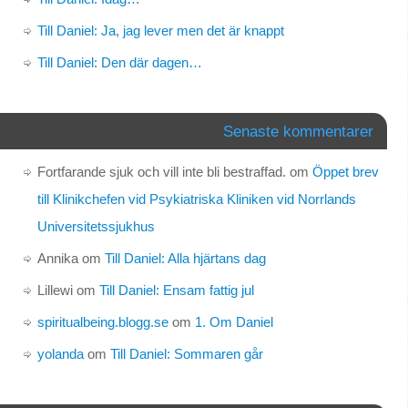
Till Daniel: Ja, jag lever men det är knappt
Till Daniel: Den där dagen…
Senaste kommentarer
Fortfarande sjuk och vill inte bli bestraffad.
om
Öppet brev
till Klinikchefen vid Psykiatriska Kliniken vid Norrlands
Universitetssjukhus
Annika
om
Till Daniel: Alla hjärtans dag
Lillewi
om
Till Daniel: Ensam fattig jul
spiritualbeing.blogg.se
om
1. Om Daniel
yolanda
om
Till Daniel: Sommaren går