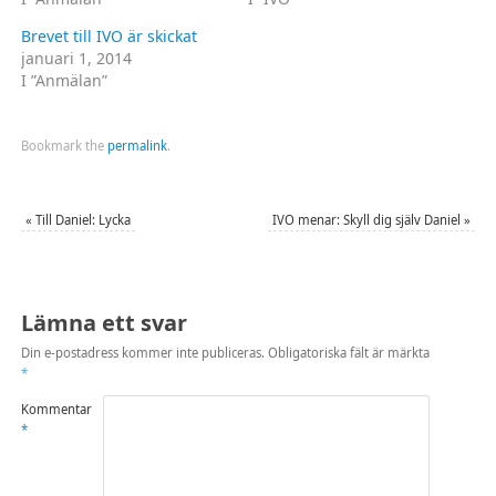
Brevet till IVO är skickat
januari 1, 2014
I ”Anmälan”
Bookmark the
permalink
.
«
Till Daniel: Lycka
IVO menar: Skyll dig själv Daniel
»
Lämna ett svar
Din e-postadress kommer inte publiceras.
Obligatoriska fält är märkta
*
Kommentar
*