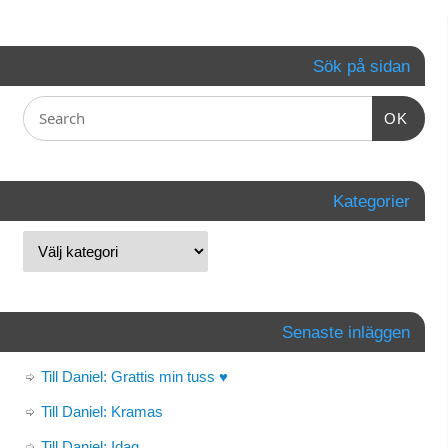
Sök på sidan
OK
Kategorier
Senaste inläggen
Till Daniel: Grattis min tuss ♥
Till Daniel: Kramas
Till Daniel: Idag…