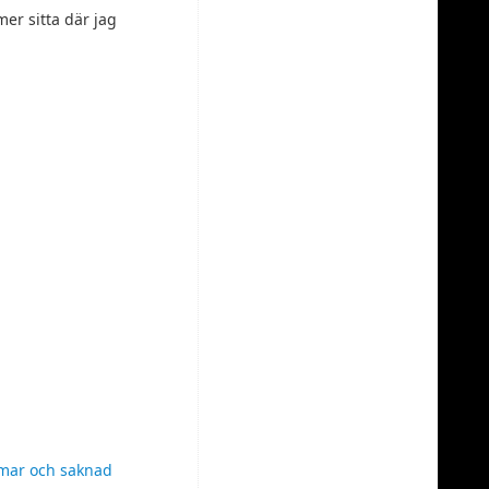
mer sitta där jag
mar och saknad