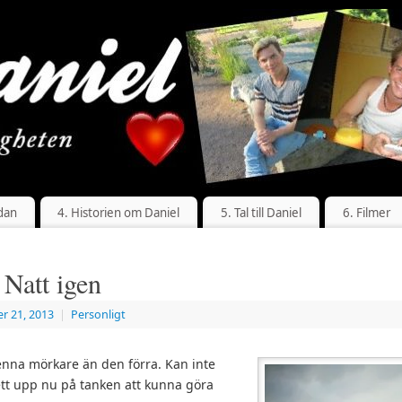
dan
4. Historien om Daniel
5. Tal till Daniel
6. Filmer
 Natt igen
r 21, 2013
|
Personligt
enna mörkare än den förra. Kan inte
ett upp nu på tanken att kunna göra