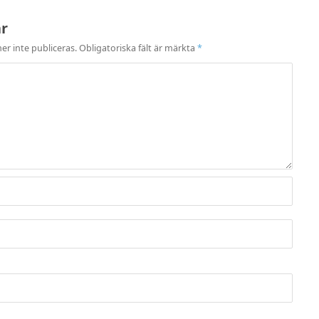
ar
r inte publiceras.
Obligatoriska fält är märkta
*