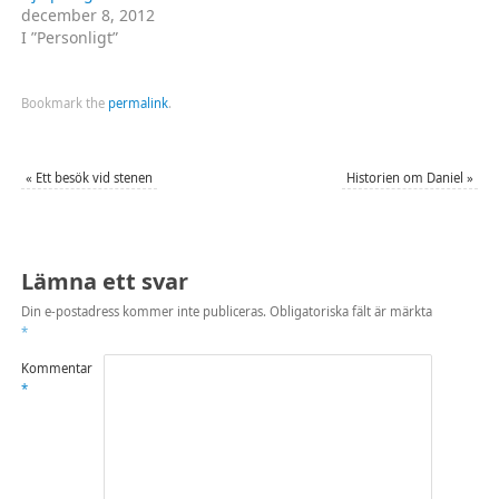
december 8, 2012
I ”Personligt”
Bookmark the
permalink
.
«
Ett besök vid stenen
Historien om Daniel
»
Lämna ett svar
Din e-postadress kommer inte publiceras.
Obligatoriska fält är märkta
*
Kommentar
*