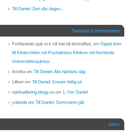
Till Daniel: Den där dagen…
Senaste kommentarer
Fortfarande sjuk och vill inte bli bestraffad.
om
Öppet brev
till Klinikchefen vid Psykiatriska Kliniken vid Norrlands
Universitetssjukhus
Annika
om
Till Daniel: Alla hjärtans dag
Lillewi
om
Till Daniel: Ensam fattig jul
spiritualbeing.blogg.se
om
1. Om Daniel
yolanda
om
Till Daniel: Sommaren går
Arkiv