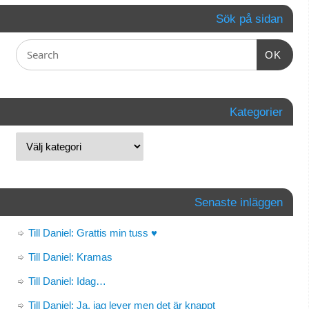
Sök på sidan
OK
Kategorier
Senaste inläggen
Till Daniel: Grattis min tuss ♥
Till Daniel: Kramas
Till Daniel: Idag…
Till Daniel: Ja, jag lever men det är knappt