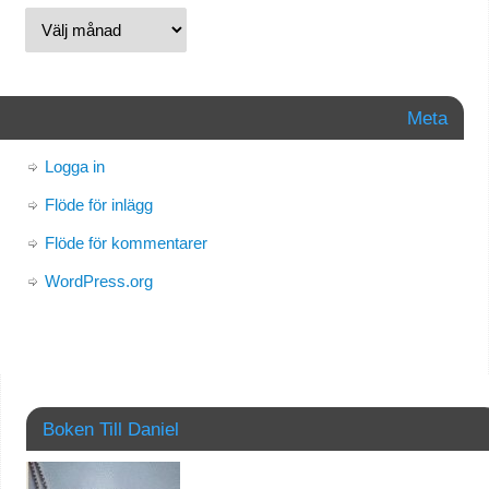
Meta
Logga in
Flöde för inlägg
Flöde för kommentarer
WordPress.org
Boken Till Daniel