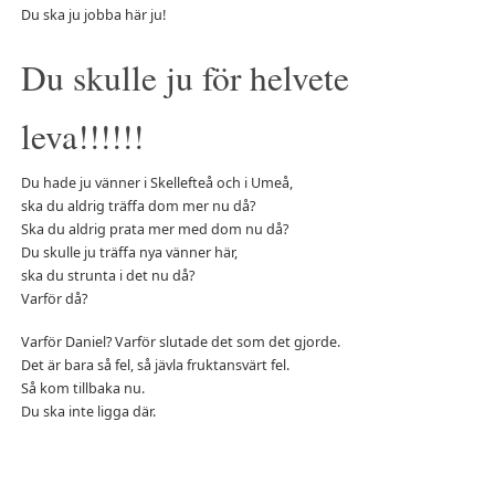
Du ska ju jobba här ju!
Du skulle ju för helvete
leva!!!!!!
Du hade ju vänner i Skellefteå och i Umeå,
ska du aldrig träffa dom mer nu då?
Ska du aldrig prata mer med dom nu då?
Du skulle ju träffa nya vänner här,
ska du strunta i det nu då?
Varför då?
Varför Daniel? Varför slutade det som det gjorde.
Det är bara så fel, så jävla fruktansvärt fel.
Så kom tillbaka nu.
Du ska inte ligga där.