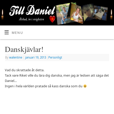
MENU
Danskjävlar!
By
walentine
|
januari 19, 2013
|
Personligt
Vad du skrattade åt detta.
Tack vare Riket ville du lära dig danska, men jag är ledsen att säga det
Daniel…
Ingen i hela världen pratade så kass danska som du