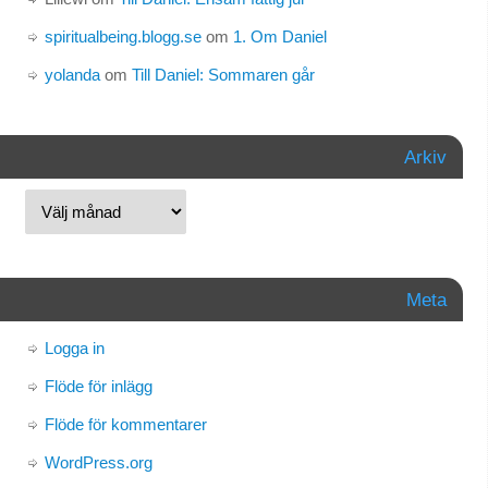
spiritualbeing.blogg.se
om
1. Om Daniel
yolanda
om
Till Daniel: Sommaren går
Arkiv
Meta
Logga in
Flöde för inlägg
Flöde för kommentarer
WordPress.org