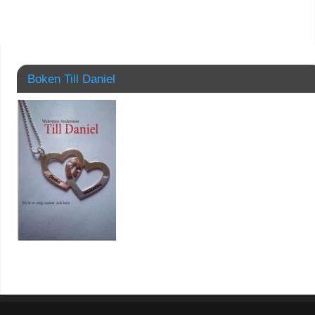
Boken Till Daniel