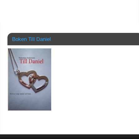
Boken Till Daniel