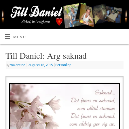
MENU
Till Daniel: Arg saknad
By
walentine
|
augusti 16, 2015
|
Personligt