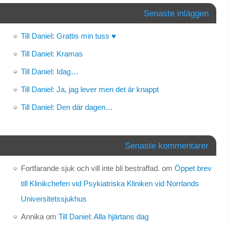
Senaste inläggen
Till Daniel: Grattis min tuss ♥
Till Daniel: Kramas
Till Daniel: Idag…
Till Daniel: Ja, jag lever men det är knappt
Till Daniel: Den där dagen…
Senaste kommentarer
Fortfarande sjuk och vill inte bli bestraffad.
om
Öppet brev
till Klinikchefen vid Psykiatriska Kliniken vid Norrlands
Universitetssjukhus
Annika
om
Till Daniel: Alla hjärtans dag