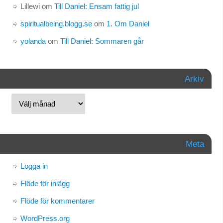
Lillewi
om
Till Daniel: Ensam fattig jul
spiritualbeing.blogg.se
om
1. Om Daniel
yolanda
om
Till Daniel: Sommaren går
Arkiv
Meta
Logga in
Flöde för inlägg
Flöde för kommentarer
WordPress.org