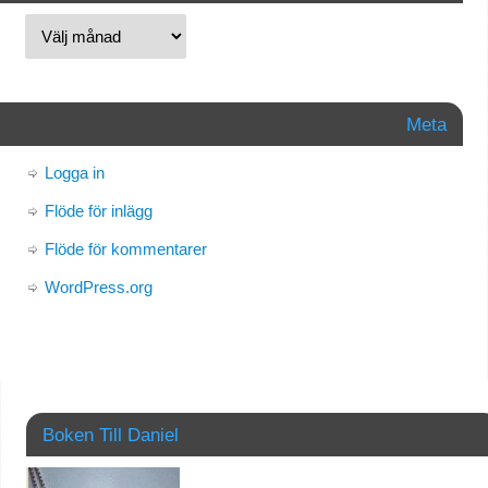
Meta
Logga in
Flöde för inlägg
Flöde för kommentarer
WordPress.org
Boken Till Daniel