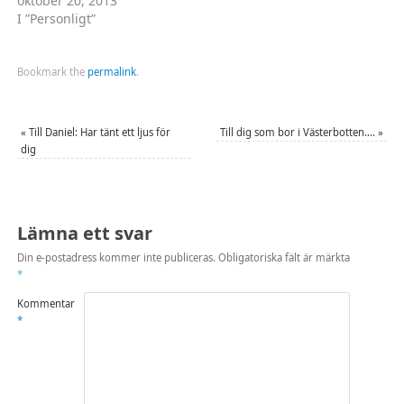
oktober 20, 2013
I ”Personligt”
Bookmark the
permalink
.
«
Till Daniel: Har tänt ett ljus för
Till dig som bor i Västerbotten….
»
dig
Lämna ett svar
Din e-postadress kommer inte publiceras.
Obligatoriska fält är märkta
*
Kommentar
*