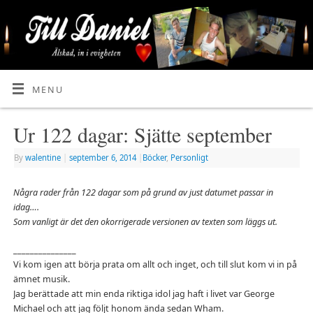
MENU
Ur 122 dagar: Sjätte september
By
walentine
|
september 6, 2014
|
Böcker
,
Personligt
Några rader från 122 dagar som på grund av just datumet passar in
idag….
Som vanligt är det den okorrigerade versionen av texten som läggs ut.
_______________
Vi kom igen att börja prata om allt och inget, och till slut kom vi in på
ämnet musik.
Jag berättade att min enda riktiga idol jag haft i livet var George
Michael och att jag följt honom ända sedan Wham.