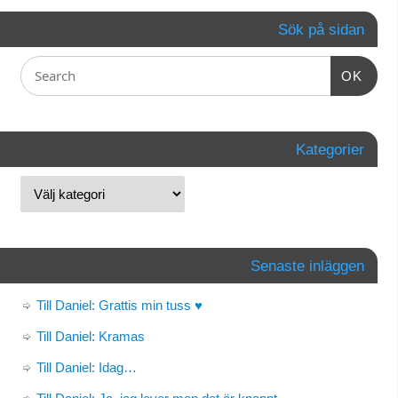
Sök på sidan
OK
Kategorier
Senaste inläggen
Till Daniel: Grattis min tuss ♥
Till Daniel: Kramas
Till Daniel: Idag…