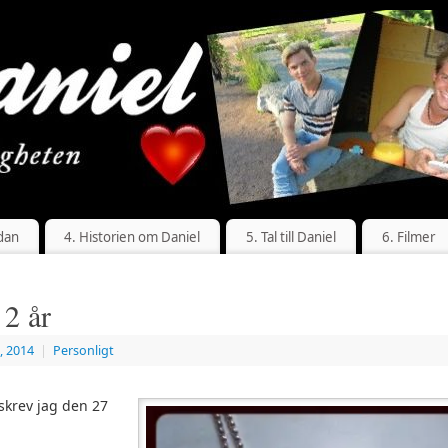
dan
4. Historien om Daniel
5. Tal till Daniel
6. Filmer
 2 år
, 2014
|
Personligt
skrev jag den 27