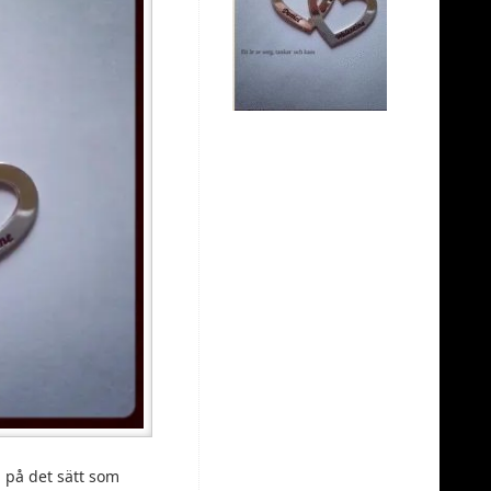
n på det sätt som