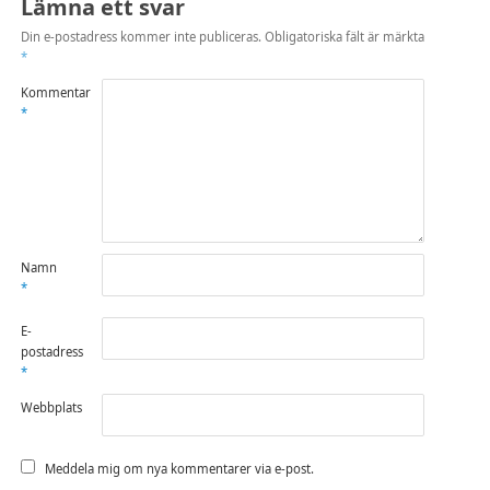
Lämna ett svar
Din e-postadress kommer inte publiceras.
Obligatoriska fält är märkta
*
Kommentar
*
Namn
*
E-
postadress
*
Webbplats
Meddela mig om nya kommentarer via e-post.