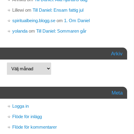
Lillewi
om
Till Daniel: Ensam fattig jul
spiritualbeing.blogg.se
om
1. Om Daniel
yolanda
om
Till Daniel: Sommaren går
Arkiv
Meta
Logga in
Flöde för inlägg
Flöde för kommentarer