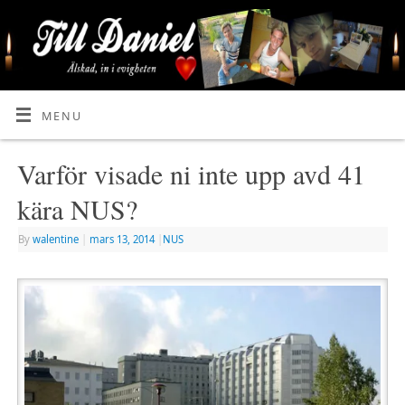
MENU
Varför visade ni inte upp avd 41
kära NUS?
By
walentine
|
mars 13, 2014
|
NUS