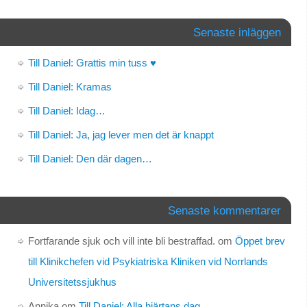
Senaste inläggen
Till Daniel: Grattis min tuss ♥
Till Daniel: Kramas
Till Daniel: Idag…
Till Daniel: Ja, jag lever men det är knappt
Till Daniel: Den där dagen…
Senaste kommentarer
Fortfarande sjuk och vill inte bli bestraffad.
om
Öppet brev
till Klinikchefen vid Psykiatriska Kliniken vid Norrlands
Universitetssjukhus
Annika
om
Till Daniel: Alla hjärtans dag