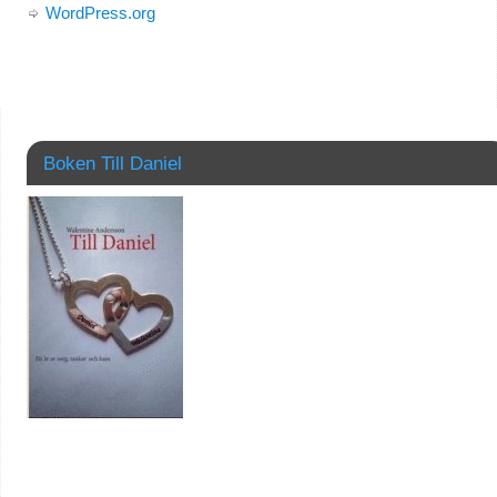
WordPress.org
Boken Till Daniel