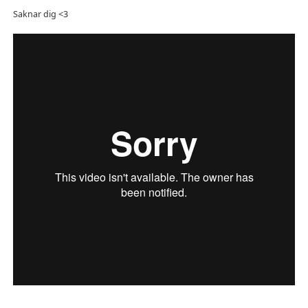
Saknar dig <3