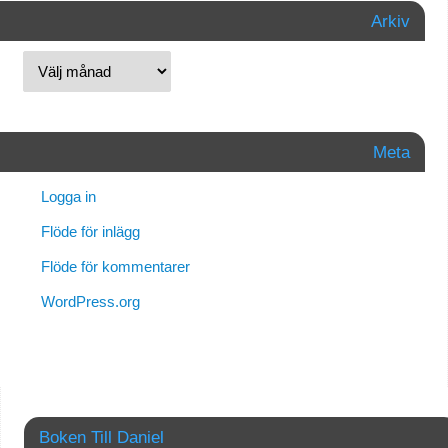
Arkiv
Meta
Logga in
Flöde för inlägg
Flöde för kommentarer
WordPress.org
Boken Till Daniel