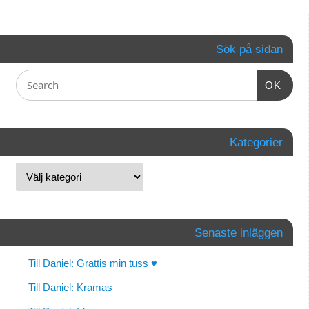
Sök på sidan
OK
Kategorier
Senaste inläggen
Till Daniel: Grattis min tuss ♥
Till Daniel: Kramas