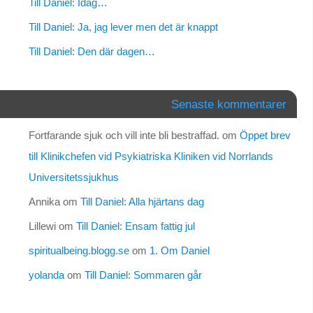
Till Daniel: Idag…
Till Daniel: Ja, jag lever men det är knappt
Till Daniel: Den där dagen…
Senaste kommentarer
Fortfarande sjuk och vill inte bli bestraffad.
om
Öppet brev
till Klinikchefen vid Psykiatriska Kliniken vid Norrlands
Universitetssjukhus
Annika
om
Till Daniel: Alla hjärtans dag
Lillewi
om
Till Daniel: Ensam fattig jul
spiritualbeing.blogg.se
om
1. Om Daniel
yolanda
om
Till Daniel: Sommaren går