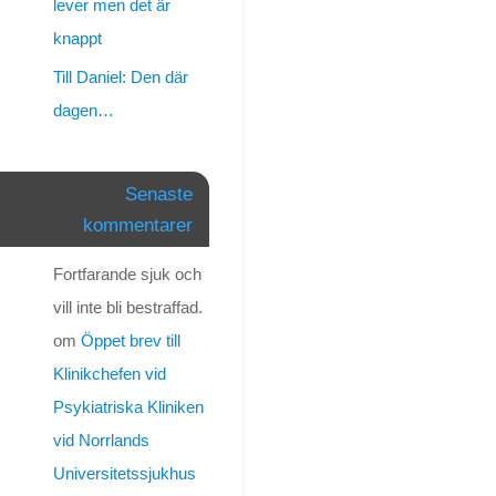
har
lever men det är
nu
knappt
annonserat
Till Daniel: Den där
lite
på
dagen…
FB
för
att
Senaste
få
kommentarer
mer
folk
Fortfarande sjuk och
att
vill inte bli bestraffad.
bli
uppmärksammade
om
Öppet brev till
på
Klinikchefen vid
IVO’s
Psykiatriska Kliniken
skamlösa
behandling
vid Norrlands
av
Universitetssjukhus
Daniel