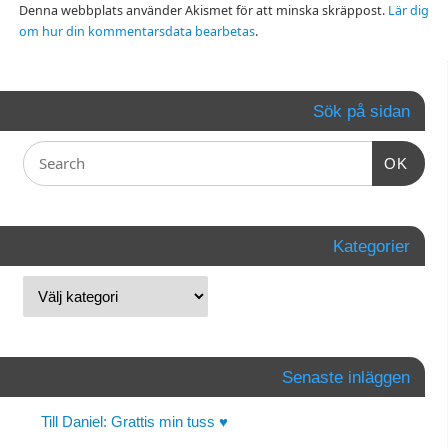
Denna webbplats använder Akismet för att minska skräppost.
Lär dig
om hur din kommentarsdata bearbetas
.
Sök på sidan
OK
Kategorier
Senaste inläggen
Till Daniel: Grattis min tuss ♥