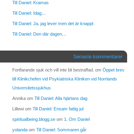
Till Daniel: Kramas
Till Daniel: Idag…
Till Daniel: Ja, jag lever men det är knappt
Till Daniel: Den där dagen…
Senaste kommentarer
Fortfarande sjuk och vill inte bli bestraffad.
om
Öppet brev
till Klinikchefen vid Psykiatriska Kliniken vid Norrlands
Universitetssjukhus
Annika
om
Till Daniel: Alla hjärtans dag
Lillewi
om
Till Daniel: Ensam fattig jul
spiritualbeing.blogg.se
om
1. Om Daniel
yolanda
om
Till Daniel: Sommaren går