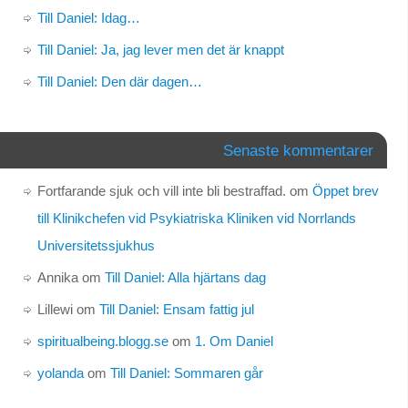
Till Daniel: Idag…
Till Daniel: Ja, jag lever men det är knappt
Till Daniel: Den där dagen…
Senaste kommentarer
Fortfarande sjuk och vill inte bli bestraffad.
om
Öppet brev
till Klinikchefen vid Psykiatriska Kliniken vid Norrlands
Universitetssjukhus
Annika
om
Till Daniel: Alla hjärtans dag
Lillewi
om
Till Daniel: Ensam fattig jul
spiritualbeing.blogg.se
om
1. Om Daniel
yolanda
om
Till Daniel: Sommaren går