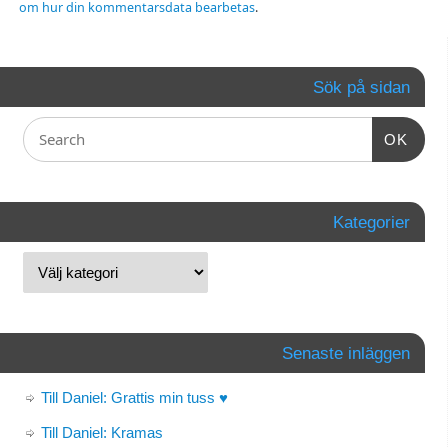
om hur din kommentarsdata bearbetas
.
Sök på sidan
OK
Kategorier
Senaste inläggen
Till Daniel: Grattis min tuss ♥
Till Daniel: Kramas