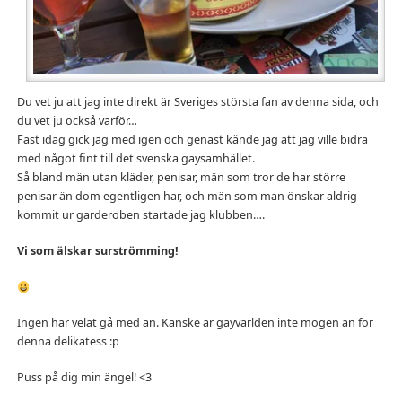
Du vet ju att jag inte direkt är Sveriges största fan av denna sida, och
du vet ju också varför…
Fast idag gick jag med igen och genast kände jag att jag ville bidra
med något fint till det svenska gaysamhället.
Så bland män utan kläder, penisar, män som tror de har större
penisar än dom egentligen har, och män som man önskar aldrig
kommit ur garderoben startade jag klubben….
Vi som älskar surströmming!
Ingen har velat gå med än. Kanske är gayvärlden inte mogen än för
denna delikatess :p
Puss på dig min ängel! <3