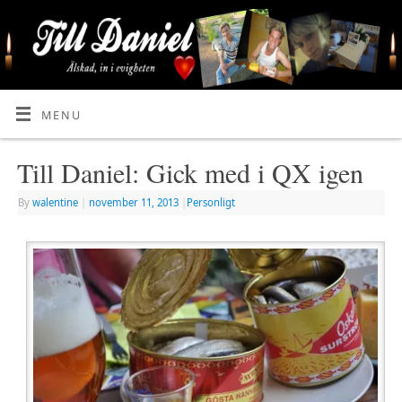
MENU
Till Daniel: Gick med i QX igen
By
walentine
|
november 11, 2013
|
Personligt