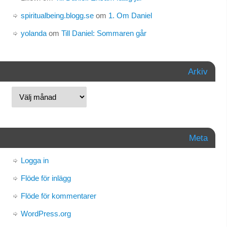
spiritualbeing.blogg.se
om
1. Om Daniel
yolanda
om
Till Daniel: Sommaren går
Arkiv
Meta
Logga in
Flöde för inlägg
Flöde för kommentarer
WordPress.org