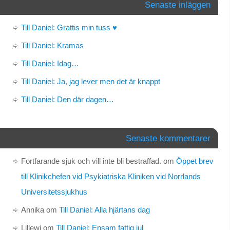
Senaste inläggen
Till Daniel: Grattis min tuss ♥
Till Daniel: Kramas
Till Daniel: Idag…
Till Daniel: Ja, jag lever men det är knappt
Till Daniel: Den där dagen…
Senaste kommentarer
Fortfarande sjuk och vill inte bli bestraffad.
om
Öppet brev
till Klinikchefen vid Psykiatriska Kliniken vid Norrlands
Universitetssjukhus
Annika
om
Till Daniel: Alla hjärtans dag
Lillewi
om
Till Daniel: Ensam fattig jul