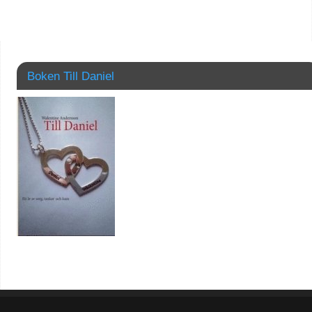
Boken Till Daniel