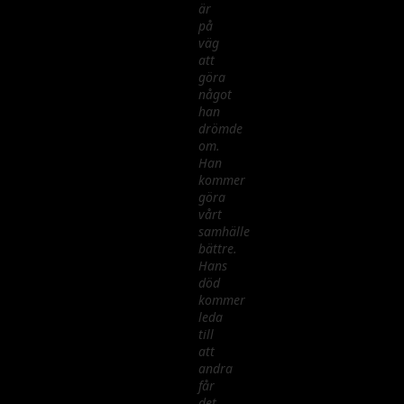
är
på
väg
att
göra
något
han
drömde
om.
Han
kommer
göra
vårt
samhälle
bättre.
Hans
död
kommer
leda
till
att
andra
får
det