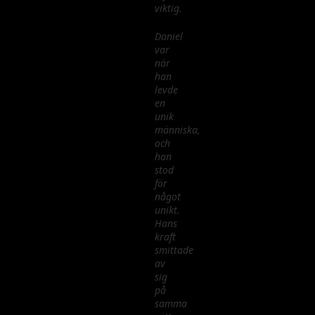
viktig.
Daniel
var
när
han
levde
en
unik
människa,
och
han
stod
för
något
unikt.
Hans
kraft
smittade
av
sig
på
samma