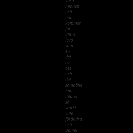
våra
minnen
och
han
kommer
för
alltid
leva
som
en
del
av
oss
och
det
samhälle
han
ibland
så
starkt
ville
förändra,
och
Daniel