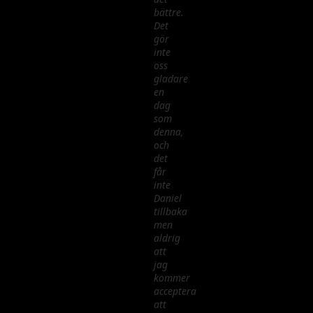
bättre.
Det
gör
inte
oss
gladare
en
dag
som
denna,
och
det
får
inte
Daniel
tillbaka
men
aldrig
att
jag
kommer
acceptera
att