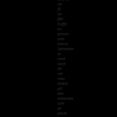
att
få
ha
fått
träffa
en
person
som
Daniel.
Saknaden
är
värd
varje
tår
när
man
tänker
på
den
människa
som
så
starkt