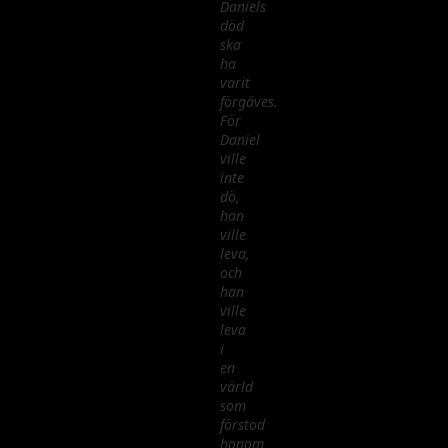
Daniels
död
ska
ha
varit
förgäves.
För
Daniel
ville
inte
dö,
han
ville
leva,
och
han
ville
leva
i
en
värld
som
förstod
honom