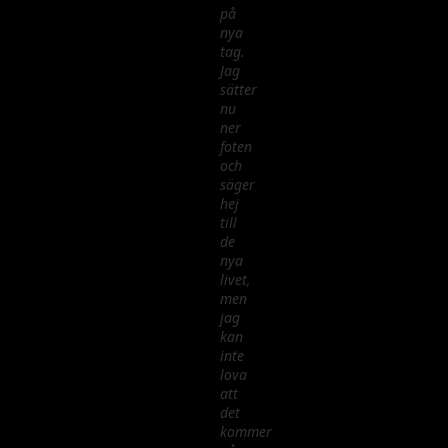
på
nya
tag.
Jag
sätter
nu
ner
foten
och
säger
hej
till
de
nya
livet,
men
jag
kan
inte
lova
att
det
kommer