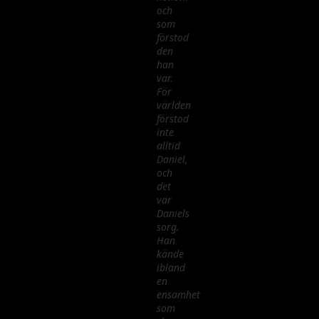
och
som
förstod
den
han
var.
För
världen
förstod
inte
alltid
Daniel,
och
det
var
Daniels
sorg.
Han
kände
ibland
en
ensamhet
som