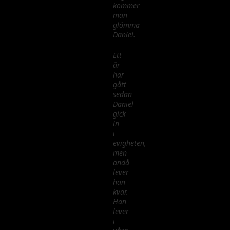
kommer
man
glömma
Daniel.
Ett
år
har
gått
sedan
Daniel
gick
in
i
evigheten,
men
ändå
lever
han
kvar.
Han
lever
i