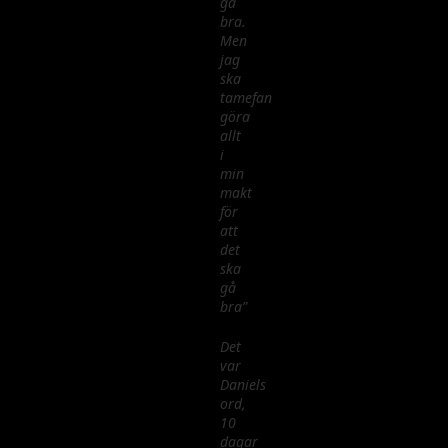
gå
bra.
Men
jag
ska
tamefan
göra
allt
i
min
makt
för
att
det
ska
gå
bra”
Det
var
Daniels
ord,
10
dagar