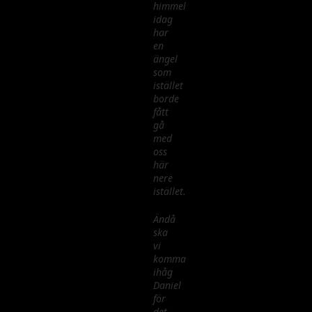
himmel
idag
har
en
ängel
som
istället
borde
fått
gå
med
oss
här
nere
istället.
Ändå
ska
vi
komma
ihåg
Daniel
för
det