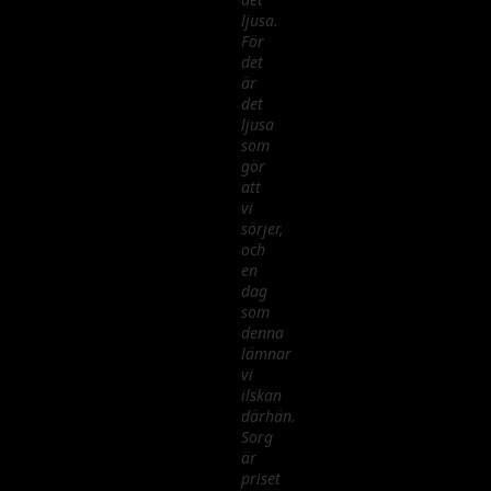
ljusa.
För
det
är
det
ljusa
som
gör
att
vi
sörjer,
och
en
dag
som
denna
lämnar
vi
ilskan
därhän.
Sorg
är
priset