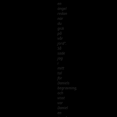
en
ängel
redan
när
du
gick
på
vår
jord”.
Så
sade
jag
i
mitt
tal
för
Daniels
begravning,
och
visst
var
Daniel
en