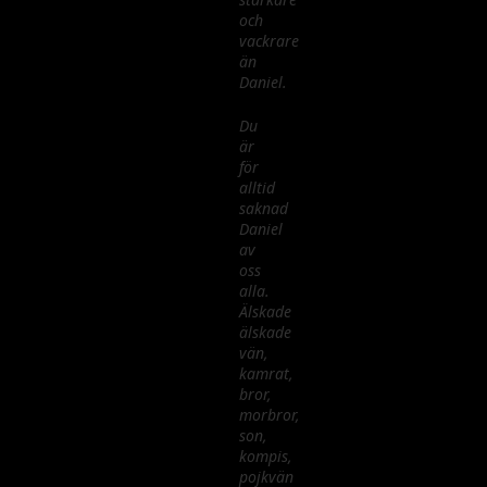
och
vackrare
än
Daniel.
Du
är
för
alltid
saknad
Daniel
av
oss
alla.
Älskade
älskade
vän,
kamrat,
bror,
morbror,
son,
kompis,
pojkvän