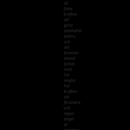
så
finns
kraften
att
göra
samhället
bättre,
och
det
kommer
Daniel
lyckas
med.
För
änglar
har
kraften
att
förändra,
och
ingen
ängel
är
starkare