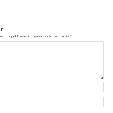
ar
r inte publiceras.
Obligatoriska fält är märkta
*