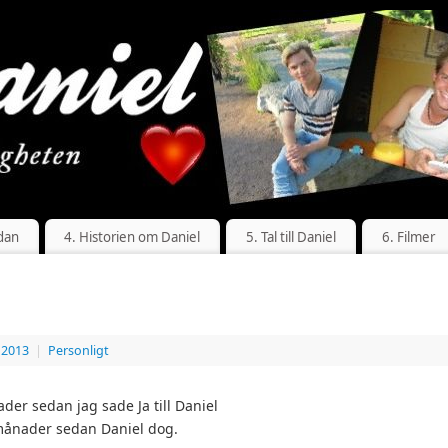
dan
4. Historien om Daniel
5. Tal till Daniel
6. Filmer
, 2013
|
Personligt
der sedan jag sade Ja till Daniel
månader sedan Daniel dog.