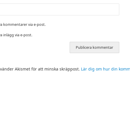
a kommentarer via e-post.
 inlägg via e-post.
änder Akismet för att minska skräppost.
Lär dig om hur din kom