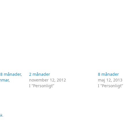
, 18 månader,
2 månader
8 månader
mmar,
november 12, 2012
maj 12, 2013
I ”Personligt”
I ”Personligt”
nk
.