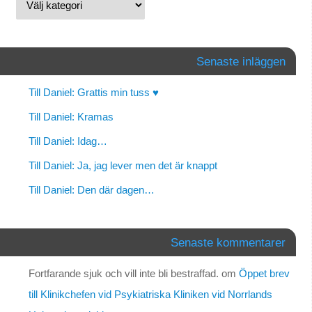
Senaste inläggen
Till Daniel: Grattis min tuss ♥
Till Daniel: Kramas
Till Daniel: Idag…
Till Daniel: Ja, jag lever men det är knappt
Till Daniel: Den där dagen…
Senaste kommentarer
Fortfarande sjuk och vill inte bli bestraffad.
om
Öppet brev
till Klinikchefen vid Psykiatriska Kliniken vid Norrlands