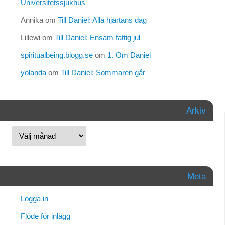
Universitetssjukhus
Annika
om
Till Daniel: Alla hjärtans dag
Lillewi
om
Till Daniel: Ensam fattig jul
spiritualbeing.blogg.se
om
1. Om Daniel
yolanda
om
Till Daniel: Sommaren går
Arkiv
Meta
Logga in
Flöde för inlägg