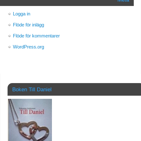
Logga in
Flöde för inlägg
Flöde för kommentarer
WordPress.org
Boken Till Daniel