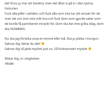
det finns ju mer att berätta, men det låter vi gå in i den tystna
historien.
Fuck alla piller i världen, och fuck alla som inte tar sitt ansvar för de
man vet om som inte mår bra och fuck dom som gjorde saker som
de borde få pannbenet intryckt för. Dom ska fan inte gråta idag, dom
ska SKÄMMAS.
Nu ska jag försöka sova en timme eller två. Ska ju jobba i morgon.
Saknar dig, fattar du det!
Saknar dig så jävla mycket just nu. Så fruktansvärt mycket
Älskar dig, in i evigheten
/Walle