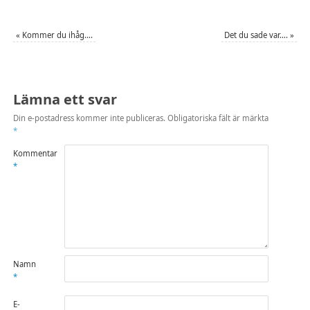
«
Kommer du ihåg….
Det du sade var….
»
Lämna ett svar
Din e-postadress kommer inte publiceras.
Obligatoriska fält är märkta
*
Kommentar
*
Namn
*
E-