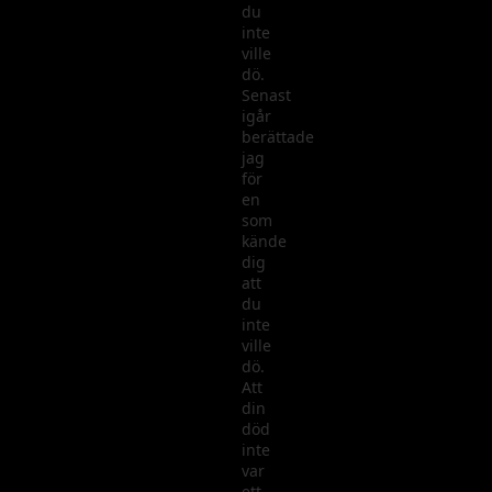
du
inte
ville
dö.
Senast
igår
berättade
jag
för
en
som
kände
dig
att
du
inte
ville
dö.
Att
din
död
inte
var
ett