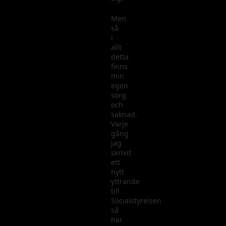
Men
så
i
allt
detta
finns
min
egen
sorg
och
saknad.
Varje
gång
jag
skrivit
ett
nytt
yttrande
till
Socialstyrelsen
så
har