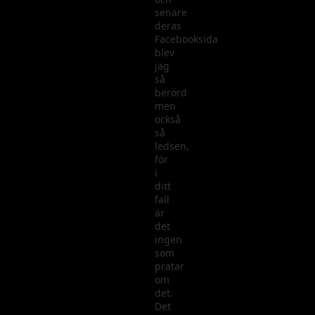
senare
deras
Facebooksida
blev
jag
så
berörd
men
också
så
ledsen,
för
i
ditt
fall
är
det
ingen
som
pratar
om
det.
Det