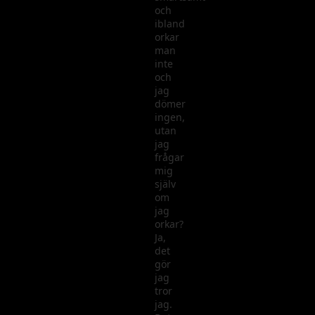
och
ibland
orkar
man
inte
och
jag
dömer
ingen,
utan
jag
frågar
mig
själv
om
jag
orkar?
Ja,
det
gör
jag
tror
jag.