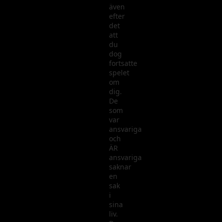
även
efter
det
att
du
dog
fortsatte
spelet
om
dig.
De
som
var
ansvariga
och
ÄR
ansvariga
saknar
en
sak
i
sina
liv.