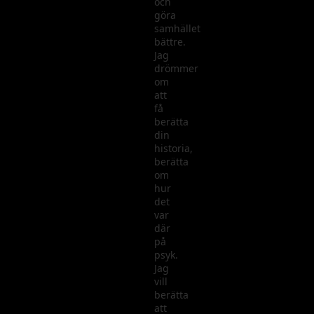
och
göra
samhället
bättre.
Jag
drömmer
om
att
få
berätta
din
historia,
berätta
om
hur
det
var
där
på
psyk.
Jag
vill
berätta
att