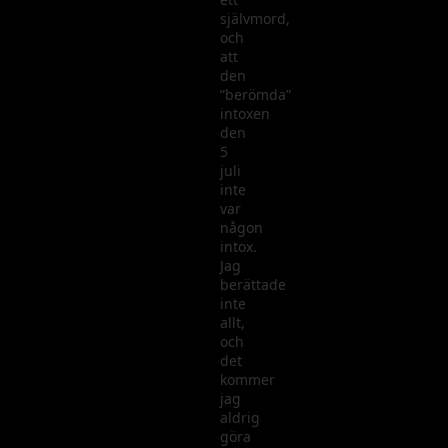
självmord,
och
att
den
”berömda”
intoxen
den
5
juli
inte
var
någon
intox.
Jag
berättade
inte
allt,
och
det
kommer
jag
aldrig
göra