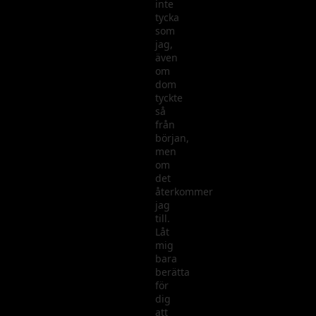
inte
tycka
som
jag,
även
om
dom
tyckte
så
från
början,
men
om
det
återkommer
jag
till.
Låt
mig
bara
berätta
för
dig
att