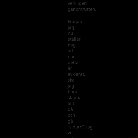
verkligen
genomrutten.
Frågan
jag
nu
ställer
mig
att
när
detta
är
avklarat,
ska
jag
bara
släppa
allt
då
och
gå
”vidare”. Jag
vet