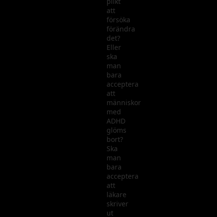
plikt
att
försöka
förändra
det?
Eller
ska
man
bara
acceptera
att
människor
med
ADHD
glöms
bort?
Ska
man
bara
acceptera
att
läkare
skriver
ut