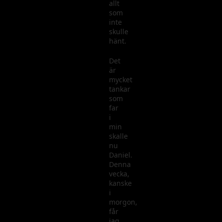
allt
som
inte
skulle
hänt.
Det
är
mycket
tankar
som
far
i
min
skalle
nu
Daniel.
Denna
vecka,
kanske
i
morgon,
får
jag