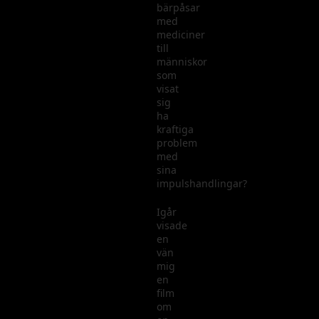
bärpåsar
med
mediciner
till
människor
som
visat
sig
ha
kraftiga
problem
med
sina
impulshandlingar?
Igår
visade
en
vän
mig
en
film
om