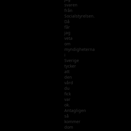
svaren
från
Socialstyrelsen.
Då
får
jag
veta
om
myndigheterna
i
Sverige
tycker
att
den
vård
du
fick
var
ok.
Antagligen
så
kommer
dom