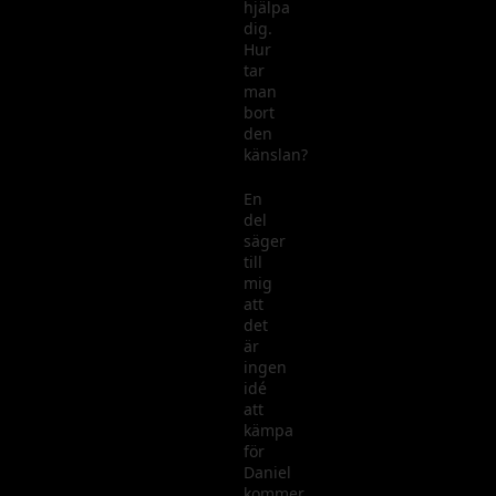
hjälpa
dig.
Hur
tar
man
bort
den
känslan?
En
del
säger
till
mig
att
det
är
ingen
idé
att
kämpa
för
Daniel
kommer