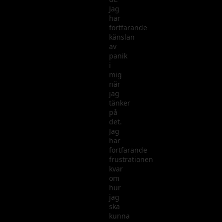
Jag
har
fortfarande
känslan
av
panik
i
mig
när
jag
tänker
på
det.
Jag
har
fortfarande
frustrationen
kvar
om
hur
jag
ska
kunna