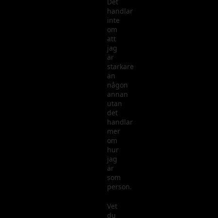
Det
handlar
inte
om
att
jag
är
starkare
än
någon
annan
utan
det
handlar
mer
om
hur
jag
är
som
person.
Vet
du