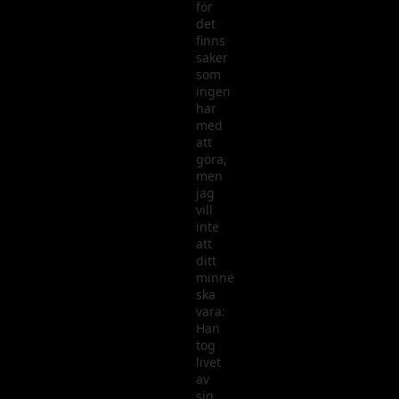
för
det
finns
saker
som
ingen
har
med
att
göra,
men
jag
vill
inte
att
ditt
minne
ska
vara:
Han
tog
livet
av
sig.