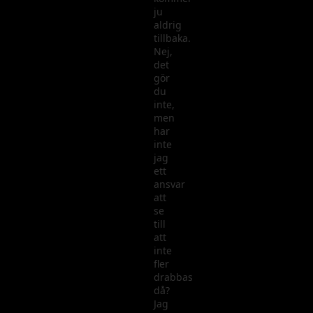
ju
aldrig
tillbaka.
Nej,
det
gör
du
inte,
men
har
inte
jag
ett
ansvar
att
se
till
att
inte
fler
drabbas
då?
Jag