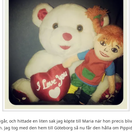
r, och hittade en liten sak jag köpte till Maria när hon precis blivi
n. Jag tog med den hem till Göteborg så nu får den hålla om Pippi