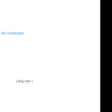
d för framtiden
Lång natt
»