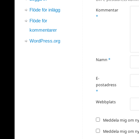
Flöde för inlägg
Kommentar
*
Flöde för
kommentarer
WordPress.org
Namn
*
E-
postadress
*
Webbplats
Meddela mig om ny
Meddela mig om nya