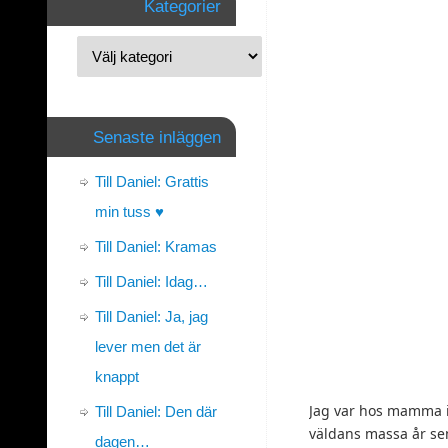
Kategorier
Senaste inläggen
Till Daniel: Grattis
min tuss ♥
Till Daniel: Kramas
Till Daniel: Idag…
Till Daniel: Ja, jag
lever men det är
knappt
Jag var hos mamma igå
Till Daniel: Den där
väldans massa år se
dagen…