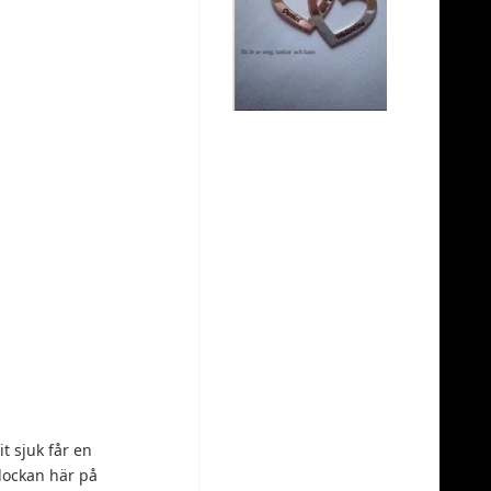
t sjuk får en
dockan här på