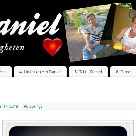
dan
4. Historien om Daniel
5. Tal till Daniel
6. Filmer
ri 17, 2013
|
Personligt