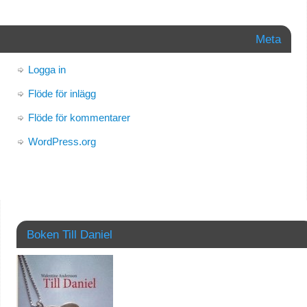
Meta
Logga in
Flöde för inlägg
Flöde för kommentarer
WordPress.org
Boken Till Daniel