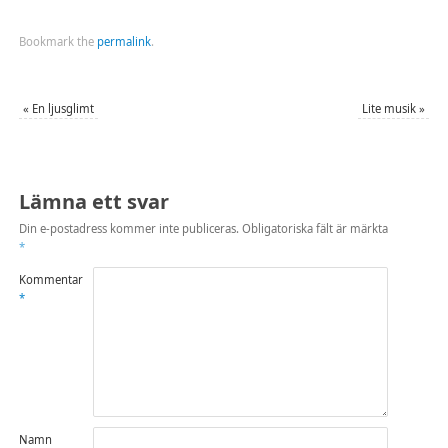
Bookmark the
permalink
.
«
En ljusglimt
Lite musik
»
Lämna ett svar
Din e-postadress kommer inte publiceras.
Obligatoriska fält är märkta
*
Kommentar
*
Namn