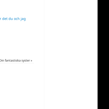
är det du och jag
Din fantastiska syster
»