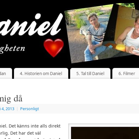
dan
4. Historien om Daniel
5. Tal till Daniel
6. Filmer
 mig då
i 4, 2013
|
Personligt
iel. Det känns inte alls direkt
rlig. Det har det väl