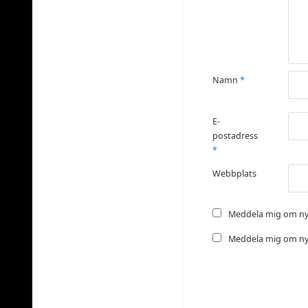
Namn
*
E-
postadress
*
Webbplats
Meddela mig om ny
Meddela mig om nya