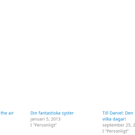
 the air
Din fantastiska syster
Till Daniel: Den
januari 5, 2013
vilka dagar!
I ”Personligt”
september 25, 
I ”Personligt”