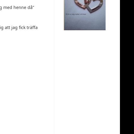
Ligg med henne då”
att jag fick träffa