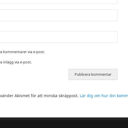
a kommentarer via e-post.
 inlägg via e-post.
änder Akismet för att minska skräppost.
Lär dig om hur din kom