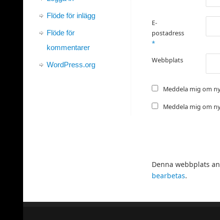
Flöde för inlägg
E-
Flöde för
postadress
*
kommentarer
Webbplats
WordPress.org
Meddela mig om ny
Meddela mig om nya
Denna webbplats anv
bearbetas
.