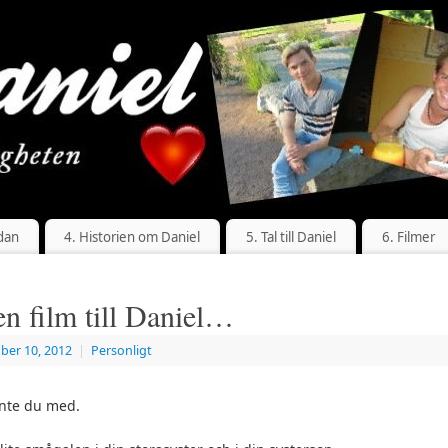
dan
4. Historien om Daniel
5. Tal till Daniel
6. Filmer
en film till Daniel…
ber 10, 2012
|
Personligt
inte du med.