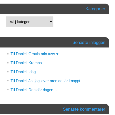
Kategorier
Senaste inläggen
Till Daniel: Grattis min tuss ♥
Till Daniel: Kramas
Till Daniel: Idag…
Till Daniel: Ja, jag lever men det är knappt
Till Daniel: Den där dagen…
Senaste kommentarer