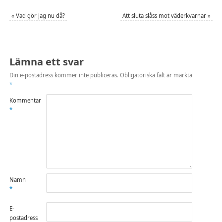
«
Vad gör jag nu då?
Att sluta slåss mot väderkvarnar
»
Lämna ett svar
Din e-postadress kommer inte publiceras.
Obligatoriska fält är märkta
*
Kommentar
*
Namn
*
E-
postadress