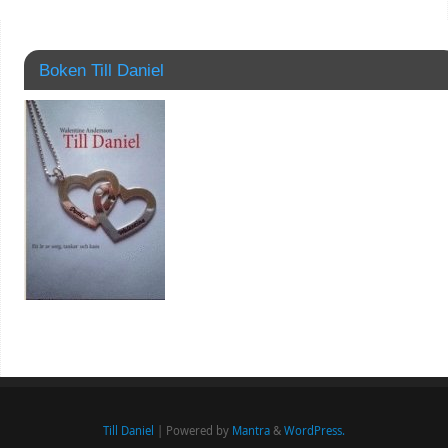
Boken Till Daniel
Till Daniel
| Powered by
Mantra
&
WordPress.