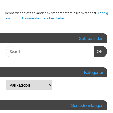
Denna webbplats använder Akismet för att minska skräppost.
Lär dig
om hur din kommentarsdata bearbetas
.
Sök på sidan
OK
Kategorier
Senaste inläggen