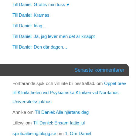
Till Daniel: Grattis min tuss ♥
Till Daniel: Kramas
Till Daniel: Idag…
Till Daniel: Ja, jag lever men det är knappt
Till Daniel: Den där dagen…
Senaste kommentarer
Fortfarande sjuk och vill inte bli bestraffad.
om
Öppet brev
till Klinikchefen vid Psykiatriska Kliniken vid Norrlands
Universitetssjukhus
Annika
om
Till Daniel: Alla hjärtans dag
Lillewi
om
Till Daniel: Ensam fattig jul
spiritualbeing.blogg.se
om
1. Om Daniel