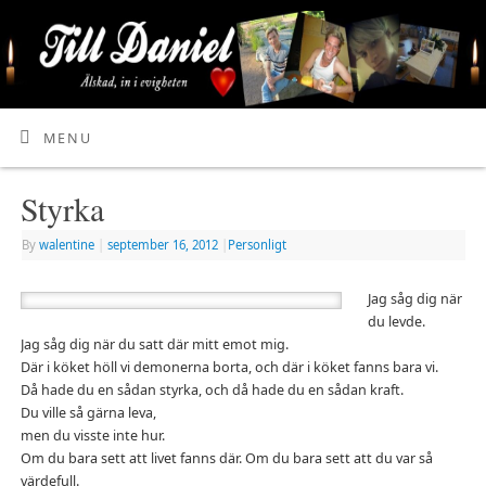
MENU
Styrka
By
walentine
|
september 16, 2012
|
Personligt
Jag såg dig när
du levde.
Jag såg dig när du satt där mitt emot mig.
Där i köket höll vi demonerna borta, och där i köket fanns bara vi.
Då hade du en sådan styrka, och då hade du en sådan kraft.
Du ville så gärna leva,
men du visste inte hur.
Om du bara sett att livet fanns där. Om du bara sett att du var så
värdefull.