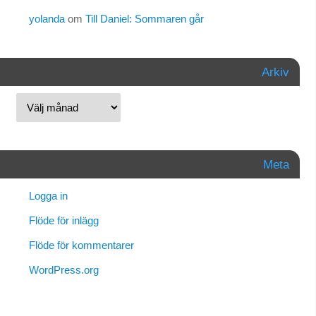
yolanda
om
Till Daniel: Sommaren går
Arkiv
Meta
Logga in
Flöde för inlägg
Flöde för kommentarer
WordPress.org