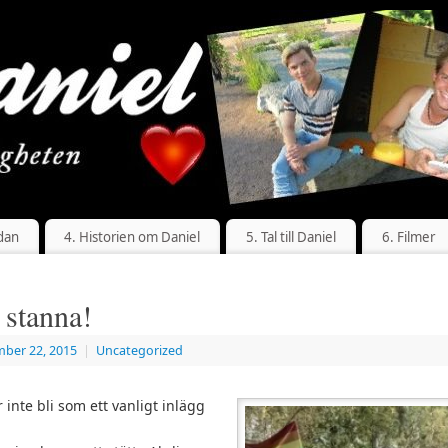
dan
4. Historien om Daniel
5. Tal till Daniel
6. Filmer
 stanna!
ber 22, 2015
|
Uncategorized
inte bli som ett vanligt inlägg