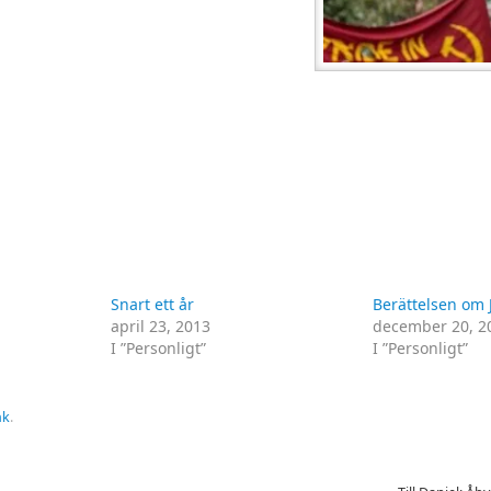
Snart ett år
Berättelsen om
april 23, 2013
december 20, 2
I ”Personligt”
I ”Personligt”
nk
.