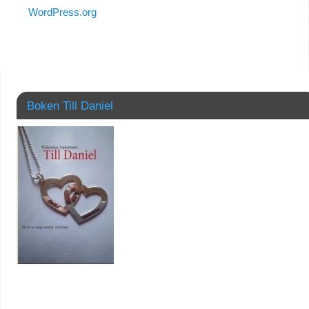
WordPress.org
Boken Till Daniel