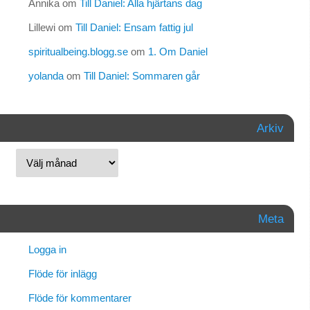
Annika
om
Till Daniel: Alla hjärtans dag
Lillewi
om
Till Daniel: Ensam fattig jul
spiritualbeing.blogg.se
om
1. Om Daniel
yolanda
om
Till Daniel: Sommaren går
Arkiv
Meta
Logga in
Flöde för inlägg
Flöde för kommentarer