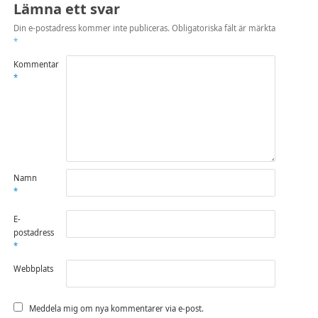
Lämna ett svar
Din e-postadress kommer inte publiceras.
Obligatoriska fält är märkta
*
Kommentar
*
Namn
*
E-
postadress
*
Webbplats
Meddela mig om nya kommentarer via e-post.