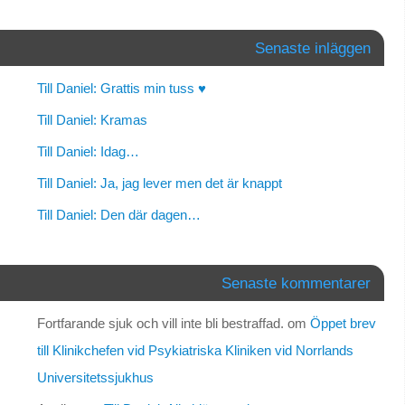
Senaste inläggen
Till Daniel: Grattis min tuss ♥
Till Daniel: Kramas
Till Daniel: Idag…
Till Daniel: Ja, jag lever men det är knappt
Till Daniel: Den där dagen…
Senaste kommentarer
Fortfarande sjuk och vill inte bli bestraffad.
om
Öppet brev
till Klinikchefen vid Psykiatriska Kliniken vid Norrlands
Universitetssjukhus