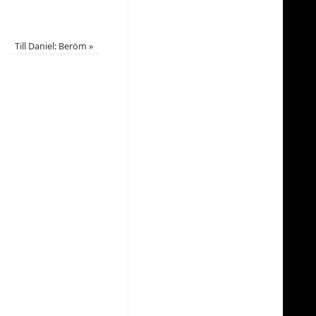
Till Daniel: Beröm
»