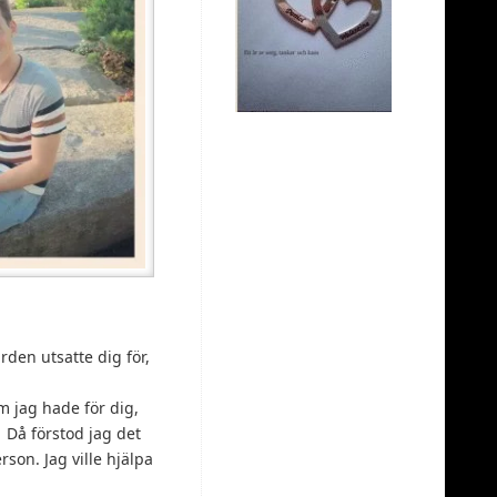
rden utsatte dig för,
m jag hade för dig,
 Då förstod jag det
son. Jag ville hjälpa