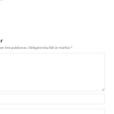
ar
r inte publiceras.
Obligatoriska fält är märkta
*