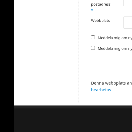
postadress
*
Webbplats
Meddela mig om ny
Meddela mig om nya
Denna webbplats anv
bearbetas
.