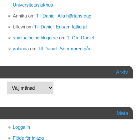
Universitetssjukhus
Annika
om
Till Daniel: Alla hjärtans dag
Lillewi
om
Till Daniel: Ensam fattig jul
spiritualbeing.blogg.se
om
1. Om Daniel
yolanda
om
Till Daniel: Sommaren går
Arkiv
Meta
Logga in
Flöde för inlägg