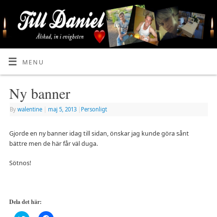
MENU
Ny banner
By
walentine
|
maj 5, 2013
|
Personligt
Gjorde en ny banner idag till sidan, önskar jag kunde göra sånt
bättre men de här får väl duga.
Sötnos!
Dela det här: