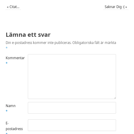
«
Citat…
Saknar Dig :(
»
Lämna ett svar
Din e-postadress kommer inte publiceras.
Obligatoriska fält är märkta
*
Kommentar
*
Namn
*
E-
postadress