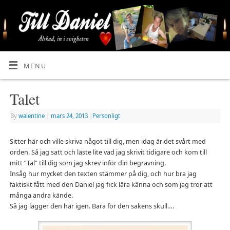
MENU
Talet
By
walentine
|
mars 24, 2013
|
Personligt
Sitter här och ville skriva något till dig, men idag är det svårt med
orden. Så jag satt och läste lite vad jag skrivit tidigare och kom till
mitt ”Tal” till dig som jag skrev inför din begravning.
Insåg hur mycket den texten stämmer på dig, och hur bra jag
faktiskt fått med den Daniel jag fick lära känna och som jag tror att
många andra kände.
Så jag lägger den här igen. Bara för den sakens skull….