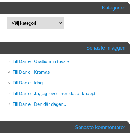
Kategorier
Senaste inläggen
Till Daniel: Grattis min tuss ♥
Till Daniel: Kramas
Till Daniel: Idag…
Till Daniel: Ja, jag lever men det är knappt
Till Daniel: Den där dagen…
Senaste kommentarer