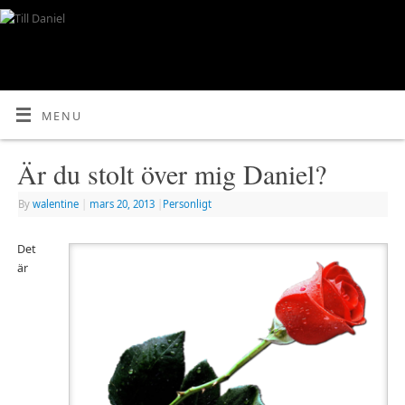
MENU
Är du stolt över mig Daniel?
By
walentine
|
mars 20, 2013
|
Personligt
Det
är