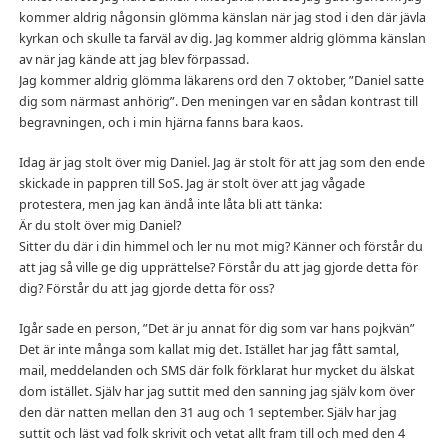
kommer aldrig någonsin glömma känslan när jag stod i den där jävla
kyrkan och skulle ta farväl av dig. Jag kommer aldrig glömma känslan
av när jag kände att jag blev förpassad.
Jag kommer aldrig glömma läkarens ord den 7 oktober, ”Daniel satte
dig som närmast anhörig”. Den meningen var en sådan kontrast till
begravningen, och i min hjärna fanns bara kaos.
Idag är jag stolt över mig Daniel. Jag är stolt för att jag som den ende
skickade in pappren till SoS. Jag är stolt över att jag vågade
protestera, men jag kan ändå inte låta bli att tänka:
Är du stolt över mig Daniel?
Sitter du där i din himmel och ler nu mot mig? Känner och förstår du
att jag så ville ge dig upprättelse? Förstår du att jag gjorde detta för
dig? Förstår du att jag gjorde detta för oss?
Igår sade en person, ”Det är ju annat för dig som var hans pojkvän”
Det är inte många som kallat mig det. Istället har jag fått samtal,
mail, meddelanden och SMS där folk förklarat hur mycket du älskat
dom istället. Själv har jag suttit med den sanning jag själv kom över
den där natten mellan den 31 aug och 1 september. Själv har jag
suttit och läst vad folk skrivit och vetat allt fram till och med den 4