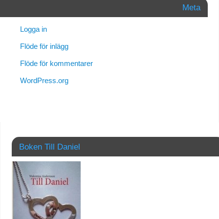
Meta
Logga in
Flöde för inlägg
Flöde för kommentarer
WordPress.org
Boken Till Daniel