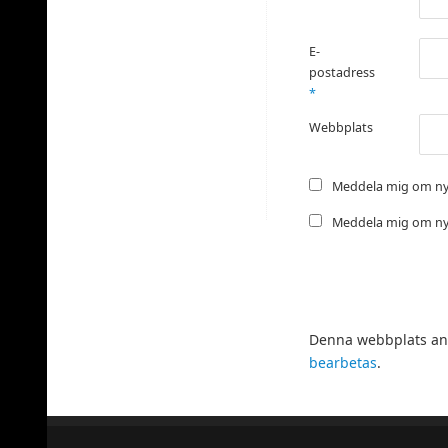
E-
postadress
*
Webbplats
Meddela mig om ny
Meddela mig om nya
Denna webbplats anv
bearbetas
.