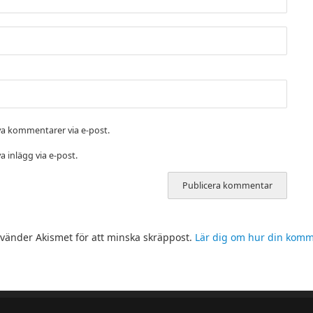
a kommentarer via e-post.
 inlägg via e-post.
änder Akismet för att minska skräppost.
Lär dig om hur din kom