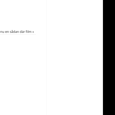
nu en sådan där film
»