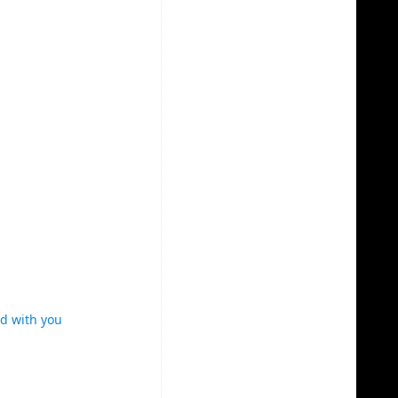
d with you
3