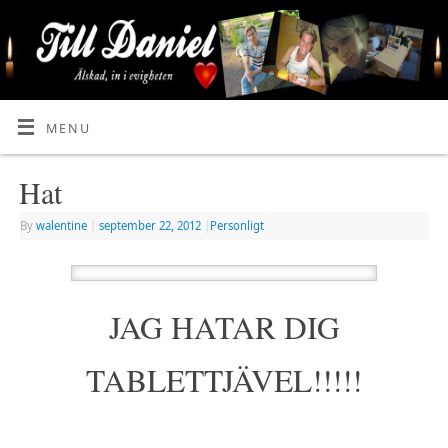
MENU
Hat
By
walentine
|
september 22, 2012
|
Personligt
JAG HATAR DIG
TABLETTJÄVEL!!!!!