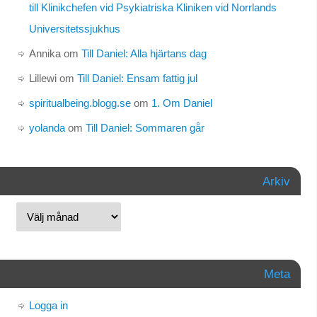
till Klinikchefen vid Psykiatriska Kliniken vid Norrlands
Universitetssjukhus
Annika
om
Till Daniel: Alla hjärtans dag
Lillewi
om
Till Daniel: Ensam fattig jul
spiritualbeing.blogg.se
om
1. Om Daniel
yolanda
om
Till Daniel: Sommaren går
Arkiv
Meta
Logga in