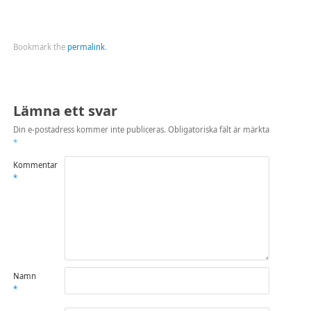
Bookmark the
permalink
.
Lämna ett svar
Din e-postadress kommer inte publiceras.
Obligatoriska fält är märkta
*
Kommentar
*
Namn
*