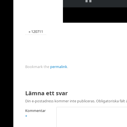
«
120711
Bookmark the
permalink
.
Lämna ett svar
Din e-postadress kommer inte publiceras.
Obligatoriska fält
Kommentar
*