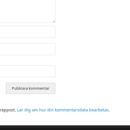
kräppost.
Lär dig om hur din kommentarsdata bearbetas
.