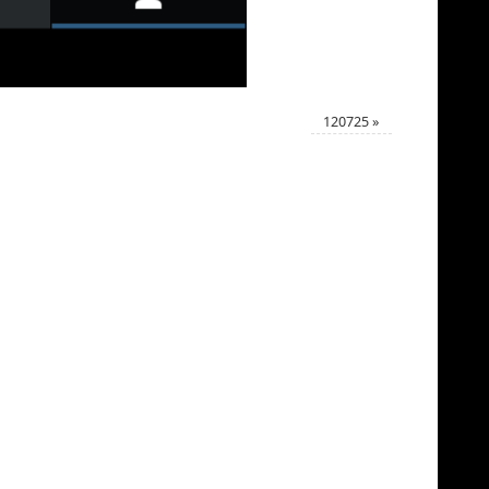
120725
»