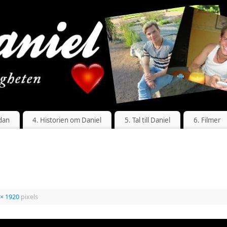
dan
4. Historien om Daniel
5. Tal till Daniel
6. Filmer
 × 1920
pixels