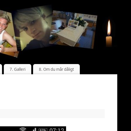
7. Galleri
8. Om du mår dåligt