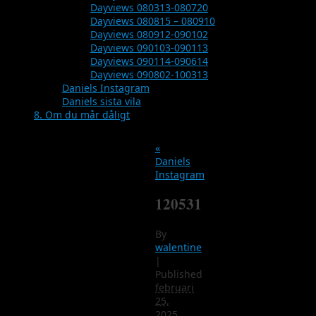
Dayviews 080313-080720
Dayviews 080815 – 080910
Dayviews 080912-090102
Dayviews 090103-090113
Dayviews 090114-090614
Dayviews 090802-100313
Daniels Instagram
Daniels sista vila
8. Om du mår dåligt
«
Daniels
Instagram
120531
By
walentine
|
Published
februari
25,
2025