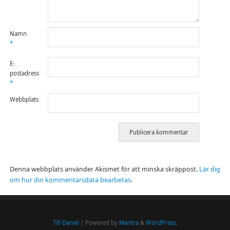
Namn
*
E-
postadress
*
Webbplats
Denna webbplats använder Akismet för att minska skräppost.
Lär dig
om hur din kommentarsdata bearbetas
.
Till Daniel
| Powered by
Mantra
&
WordPress.