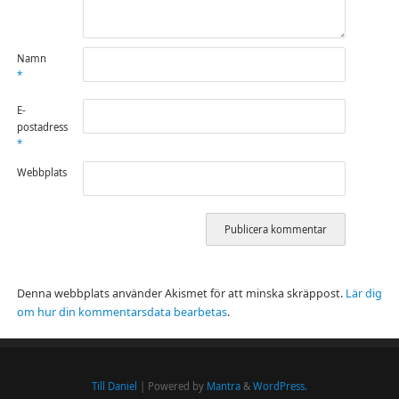
Namn
*
E-
postadress
*
Webbplats
Denna webbplats använder Akismet för att minska skräppost.
Lär dig
om hur din kommentarsdata bearbetas
.
Till Daniel
| Powered by
Mantra
&
WordPress.