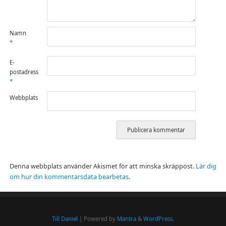
Namn
*
E-
postadress
*
Webbplats
Denna webbplats använder Akismet för att minska skräppost.
Lär dig
om hur din kommentarsdata bearbetas
.
Till Daniel
| Powered by
Mantra
&
WordPress.