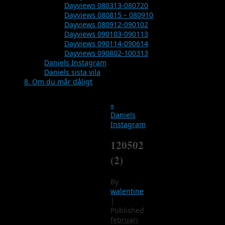
Dayviews 080313-080720
Dayviews 080815 – 080910
Dayviews 080912-090102
Dayviews 090103-090113
Dayviews 090114-090614
Dayviews 090802-100313
Daniels Instagram
Daniels sista vila
8. Om du mår dåligt
«
Daniels
Instagram
120502
(2)
By
walentine
|
Published
februari