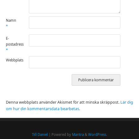
Namn
*
E-
postadress
*
Webbplats
Denna webbplats använder Akismet för att minska skräppost.
Lär dig
om hur din kommentarsdata bearbetas
.
Till Daniel
| Powered by
Mantra
&
WordPress.